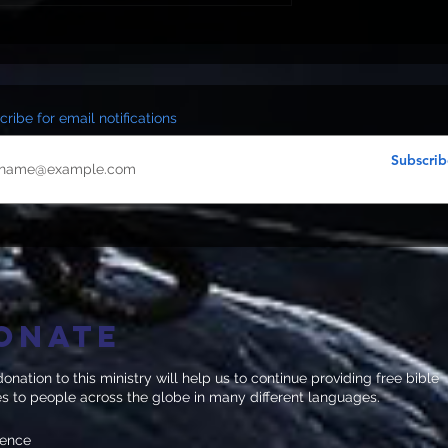
ribe for email notifications
Subscrib
onate
onation to this ministry will help us to continue providing free bible
es to people across the globe in many different languages.
uence