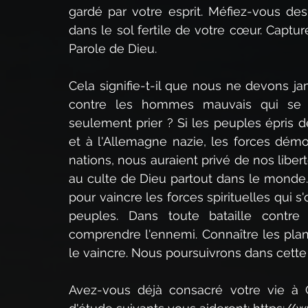
gardé par votre esprit. Méfiez-vous de
dans le sol fertile de votre cœur. Captur
Parole de Dieu.
Cela signifie-t-il que nous ne devons j
contre les hommes mauvais qui se l
seulement prier ? Si les peuples épris de 
et à l'Allemagne nazie, les forces démo
nations, nous auraient privé de nos libert
au culte de Dieu partout dans le monde. L
pour vaincre les forces spirituelles qui s'
peuples. Dans toute bataille contre 
comprendre l'ennemi. Connaître les plan
le vaincre. Nous poursuivrons dans cett
Avez-vous déjà consacré votre vie à Ch