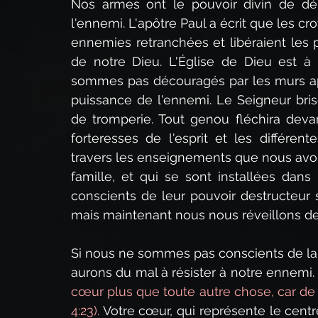
Nos armes ont le pouvoir divin de démol
l'ennemi. L'apôtre Paul a écrit que les cro
ennemies retranchées et libéraient les 
de notre Dieu. L'Église de Dieu est à l
sommes pas découragés par les murs appa
puissance de l'ennemi. Le Seigneur brise
de tromperie. Tout genou fléchira devan
forteresses de l'esprit et les différen
travers les enseignements que nous avon
famille, et qui se sont installées dan
conscients de leur pouvoir destructeur 
mais maintenant nous nous réveillons d
Si nous ne sommes pas conscients de la b
aurons du mal à résister à notre ennemi
cœur plus que toute autre chose, car de l
4:23).
 Votre cœur, qui représente le centre