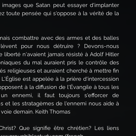
s images que Satan peut essayer d'implanter 
ez toute pensée qui s'oppose à la vérité de la 
amais combattre avec des armes et des balles 
èvent pour nous détruire ? Devons-nous 
liberté n'avaient jamais résisté à Adolf Hitler 
niaques du mal auraient pris le contrôle des 
és religieuses et auraient cherché à mettre fin 
'Église est appelée à la prière d'intercession 
opposent à la diffusion de l'Évangile à tous les 
un ennemi, il faut toujours s'efforcer de 
s et les stratagèmes de l'ennemi nous aide à 
e voie demain. Keith Thomas
rist? Que signifie être chrétien? Les liens 