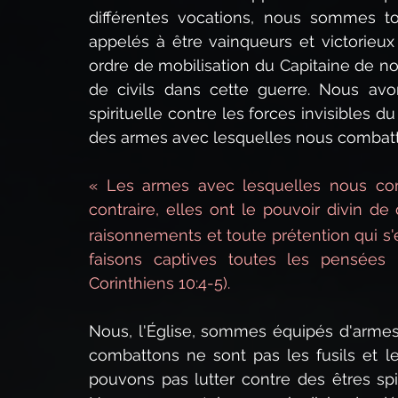
différentes vocations, nous sommes to
appelés à être vainqueurs et victorieux 
ordre de mobilisation du Capitaine de not
de civils dans cette guerre. Nous avon
spirituelle contre les forces invisibles du
des armes avec lesquelles nous combat
« Les armes avec lesquelles nous co
contraire, elles ont le pouvoir divin de 
raisonnements et toute prétention qui s'
faisons captives toutes les pensées 
Corinthiens 10:4-5).
Nous, l'Église, sommes équipés d'armes 
combattons ne sont pas les fusils et 
pouvons pas lutter contre des êtres spi