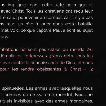
us impliqués dans cette lutte cosmique et 
avec Christ. Tous les chrétiens ont reçu leur 
re salut pour venir au combat, car il n'y a pas 
s tous un rôle à jouer dans cette bataille 
 mal. Voici ce que l'apôtre Paul a écrit au sujet 
tons.
mbattons ne sont pas celles du monde. Au 
démolir les forteresses. 
Nous détruisons les 
5
élève contre la connaissance de Dieu, et nous 
pour les rendre obéissantes à Christ » (2 
spirituelles. Les armes avec lesquelles nous 
les bombes de ce système mondial. Nous ne 
rituels invisibles avec des armes mondaines. 