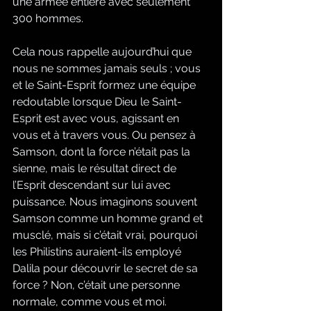
une armée entière avec seulement 
300 hommes.
Cela nous rappelle aujourd’hui que 
nous ne sommes jamais seuls ; vous 
et le Saint-Esprit formez une équipe 
redoutable lorsque Dieu le Saint-
Esprit est avec vous, agissant en 
vous et à travers vous. Ou pensez à 
Samson, dont la force n’était pas la 
sienne, mais le résultat direct de 
l’Esprit descendant sur lui avec 
puissance. Nous imaginons souvent 
Samson comme un homme grand et 
musclé, mais si c’était vrai, pourquoi 
les Philistins auraient-ils employé 
Dalila pour découvrir le secret de sa 
force ? Non, c’était une personne 
normale, comme vous et moi.