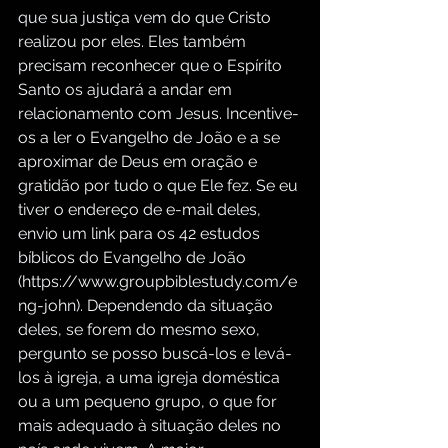
que sua justiça vem do que Cristo 
realizou por eles. Eles também 
precisam reconhecer que o Espírito 
Santo os ajudará a andar em 
relacionamento com Jesus. Incentive-
os a ler o Evangelho de João e a se 
aproximar de Deus em oração e 
gratidão por tudo o que Ele fez. Se eu 
tiver o endereço de e-mail deles, 
envio um link para os 42 estudos 
bíblicos do Evangelho de João 
(
https://www.groupbiblestudy.com/e
ng-john
). Dependendo da situação 
deles, se forem do mesmo sexo, 
pergunto se posso buscá-los e levá-
los à igreja, a uma igreja doméstica 
ou a um pequeno grupo, o que for 
mais adequado à situação deles no 