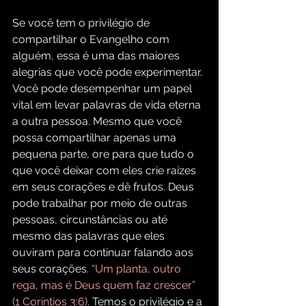
Se você tem o privilégio de 
compartilhar o Evangelho com 
alguém, essa é uma das maiores 
alegrias que você pode experimentar. 
Você pode desempenhar um papel 
vital em levar palavras de vida eterna 
a outra pessoa. Mesmo que você 
possa compartilhar apenas uma 
pequena parte, ore para que tudo o 
que você deixar com eles crie raízes 
em seus corações e dê frutos. Deus 
pode trabalhar por meio de outras 
pessoas, circunstâncias ou até 
mesmo das palavras que eles 
ouviram para continuar falando aos 
seus corações.
 “Um planta, outro 
rega, mas é Deus quem faz crescer” 
(1 Coríntios 3:6). 
Temos o privilégio e a 