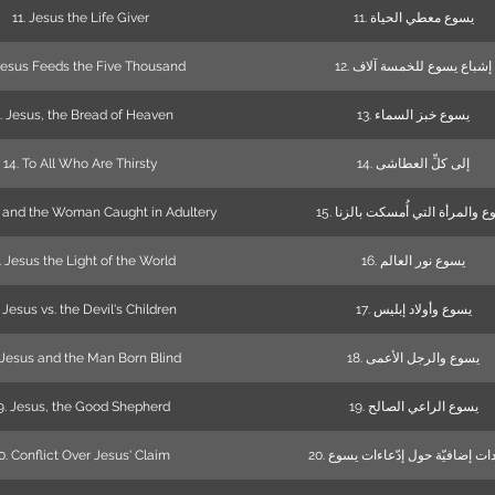
11. Jesus the Life Giver
11. يسوع معطي الحياة
 Jesus Feeds the Five Thousand
12. إشباع يسوع للخمسة آلاف
3. Jesus, the Bread of Heaven
13. يسوع خبز السماء
14. To All Who Are Thirsty
14. إلى كلِّ العطاشى
s and the Woman Caught in Adultery
15.  والمرأة التي أُمسكت بالزنا
. Jesus the Light of the World
16. يسوع نور العالم
. Jesus vs. the Devil's Children
17. يسوع وأولاد إبليس
 Jesus and the Man Born Blind
18. يسوع والرجل الأعمى
9. Jesus, the Good Shepherd
19. يسوع الراعي الصالح
0. Conflict Over Jesus' Claim
20. ت إضافيّة حول إدّعاءات يسوع