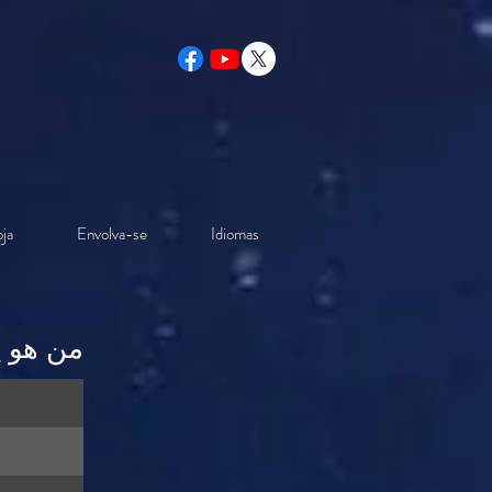
ja
Envolva-se
Idiomas
من هو 