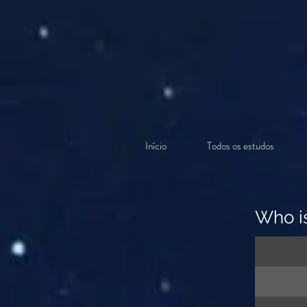
Início
Todos os estudos
Who i