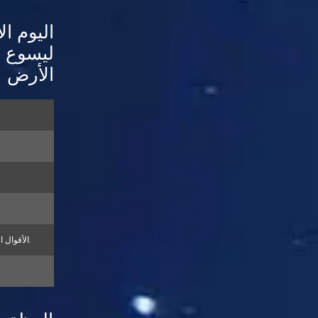
اليوم ال
ليسوع 
الأرض
5. الأقوال السبع التي قالها المسيح على الصليب.