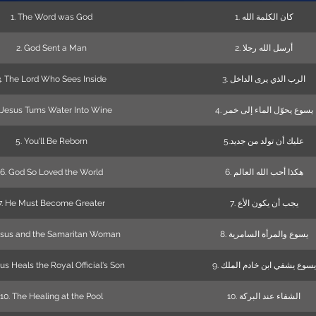
1. The Word was God
1. كان الكلمة الله
2. God Sent a Man
2. أرسل الله رجلا
3. The Lord Who Sees Inside
3. الرب الذي يرى الداخل
 Jesus Turns Water Into Wine
4. يسوع يحوّل الماء إلى خمر
5. You'll Be Reborn
5.عليك أن تولد من جديد
6. God So Loved the World
6. هكذا أحب الله العالم
7. He Must Become Greater
7. يجب أن يكون الأع
esus and the Samaritan Woman
8. يسوع والمرأة السامرية
sus Heals the Royal Official's Son
9. يسوع يشفي ابن خادم الملك
10. The Healing at the Pool
10. الشفاء عند البركة