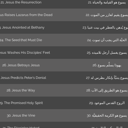
21. Jesus the Resurrection
21. يسوع هو القيامة والحياة
sus Raises Lazarus from the Dead
22. سوع يقيم لعازر من الموت
3. Jesus Anointed at Bethany
23. ع يُدهن بالعطر في بيت عنيا
24. The Seed that Must Die
24. الحبَّة التي يجب أن تموت
esus Washes His Disciples' Feet
25. يسوع يغسل أرجل تلاميذه
26. Jesus Betrays Jesus
26. يهوذا يسلِّم يسوع
. Jesus Predicts Peter's Denial
27. يسوع يتنبَّأ بإنكار بطرس له
28. Jesus the Way
28. يسوع هو الطريق إلى الآب
29. The Promised Holy Spirit
29. الروح القدس الموعود
30. Jesus the Vine
30. يسوع هو الكرمة الحقيقيَّة