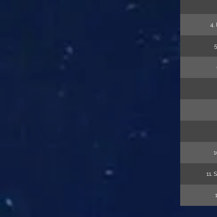
4.
1
11. 