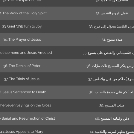
31. The Disciples Hated
31. العالم يكره التلاميذ
2. The Work of the Holy Spirit
32. عمل الروح القدس
33. Grief Will Turn to Joy
33. زن التلاميذ يتحوَّل إلى فرح
34. The Prayer of Jesus
34. صلاة يسوع
Gethsemene and Jesus Arrested
35.  جثسيماني والقبض على يسوع
36. The Denial of Peter
36. س ينكر المسيح ثلاث مرَّات
37. The Trials of Jesus
37. وع يُحاكم من قِبَل بيلاطس
8. Jesus Sentenced to Death
38. لحــُكم على يسوع بالصلب
The Seven Sayings on the Cross
39. صلب المسيح
 Burial and Resurrection of Christ
40. دفن وقيامة المسيح
41. Jesus Appears to Mary
41. يسوع يظهر لمريم والتلاميذ