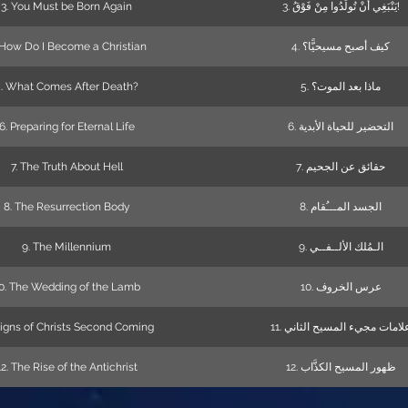
3. You Must be Born Again
3. يَنْبَغِي أَنْ تُولَدُوا مِنْ فَوْقُ!
 How Do I Become a Christian
4. كيف أصبح مسيحيًّا؟
5. What Comes After Death?
5. ماذا بعد الموت؟
6. Preparing for Eternal Life
6. التحضير للحياة الأبدية
7. The Truth About Hell
7. حقائق عن الجحيم
8. The Resurrection Body
8. الجسد المـــُقام
9. The Millennium
9. الـمُلك الألــفــي
0. The Wedding of the Lamb
10. عرس الخروف
Signs of Christs Second Coming
11. لامات مجيء المسيح الثاني
12. The Rise of the Antichrist
12. ظهور المسيح الكذَّاب