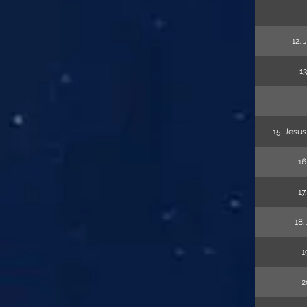
12.
1
15. Jesu
16
17
18.
1
2