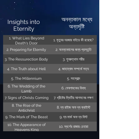
অনন্তকাল মধ্যে
Insights into
অন্তর্দৃষ্টি
Eternity
1. What Lies Beyond
1. মৃত্যুর দরজার বাইরে কী রয়েছে?
Death's Door
2. Preparing for Eternity
2. অনন্তকালের জন্য প্রস্তুতি
3. The Ressurection Body
3. পুনরুত্থান শরীর
4. The Truth about Hell
4. জাহান্নাম সম্পর্কে সত্য
5. The Millennium
5. সহস্রাব্দ
6. The Wedding of the
6. মেষশাবকের বিবাহ
Lamb
7. Signs of Christs Coming
7. খ্রীষ্টের দ্বিতীয় আগমনের লক্ষণ
8. The Rise of the
8. দ্য রাইজ অফ দ্য ক্রাইস্ট
Antichrist
9. The Mark of The Beast
9. দ্য মার্ক অফ দ্য বিস্ট
10. The Appearance of
10. স্বর্গের রাজার চেহারা
Heavens King