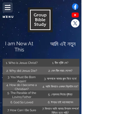
MENU
I am New At
আমি এই নতুন
This
1. Who is Jesus Christ?
1. যীশু খ্রীষ্ট কে?
2. Why did Jesus Die?
2. কেন যীশু মারা গেলেন?
3. You Must Be Born
3. আপনাকে আবার জন্ম নিতে হবে!
Again!
4. How do I become a
4. আমি কিভাবে একজন খ্রিস্টান হব?
Christian?
5. The Parable of the
5. প্রেমময় পিতার দৃষ্টান্ত
Loving Father
6. God So Loved
6. ঈশ্বর তাই ভালোবাসেন
7. কিভাবে আমি আমার বিশ্বাস সম্পর্কে
7. How Can I Be Sure
নিশ্চিত হতে পারি?