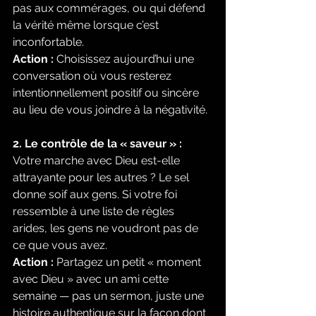
pas aux commérages, ou qui défend 
la vérité même lorsque c’est 
inconfortable.
Action :
 Choisissez aujourd’hui une 
conversation où vous resterez 
intentionnellement positif ou sincère 
au lieu de vous joindre à la négativité.
2. Le contrôle de la « saveur » :
Votre marche avec Dieu est-elle 
attrayante pour les autres ? Le sel 
donne soif aux gens. Si votre foi 
ressemble à une liste de règles 
arides, les gens ne voudront pas de 
ce que vous avez.
Action :
 Partagez un petit « moment 
avec Dieu » avec un ami cette 
semaine — pas un sermon, juste une 
histoire authentique sur la façon dont 