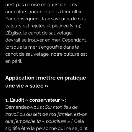
n’est pas remise en question. Il n’y 
aura alors aucun espoir à leur offrir. 
Par conséquent, la « saveur » de nos 
valeurs est rejetée et piétinée (v. 13). 
L’Église, le canot de sauvetage, 
devrait se trouver en mer. Cependant, 
lorsque la mer s’engouffre dans le 
canot de sauvetage, notre culture est 
en péril.
Application : mettre en pratique 
une vie « salée »
1. L’audit « conservateur » :
Demandez-vous : 
Sur mon lieu de 
travail ou au sein de ma famille, est-ce 
que j’empêche la « pourriture » ?
 Cela 
signifie être la personne qui ne se joint 