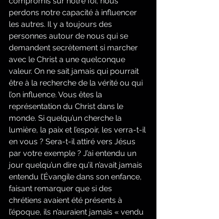
compromis sur notre foi, nous 
perdons notre capacité à influencer 
les autres. Il y a toujours des 
personnes autour de nous qui se 
demandent secrètement si marcher 
avec le Christ a une quelconque 
valeur. On ne sait jamais qui pourrait 
être à la recherche de la vérité ou qui 
l’on influence. Vous êtes la 
représentation du Christ dans le 
monde. Si quelqu’un cherche la 
lumière, la paix et l’espoir, les verra-t-il 
en vous ? Sera-t-il attiré vers Jésus 
par votre exemple ? J’ai entendu un 
jour quelqu’un dire qu’il n’avait jamais 
entendu l’Évangile dans son enfance, 
faisant remarquer que si des 
chrétiens avaient été présents à 
l’époque, ils n’auraient jamais « vendu 