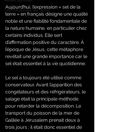
Réveil spirituel
Aujourd’hui, l’expression « sel de la 
Les Paraboles de Jésus
terre » en français désigne une qualité 
noble et une fiabilité fondamentale de 
la nature humaine, en particulier chez 
certains individus. Elle sert 
d’affirmation positive du caractère. À 
l’époque de Jésus, cette métaphore 
revêtait une grande importance car le 
sel était essentiel à la vie quotidienne.
Le sel a toujours été utilisé comme 
conservateur. Avant l’apparition des 
congélateurs et des réfrigérateurs, le 
salage était la principale méthode 
pour retarder la décomposition. Le 
transport du poisson de la mer de 
Galilée à Jérusalem prenait deux à 
trois jours ; il était donc essentiel de 