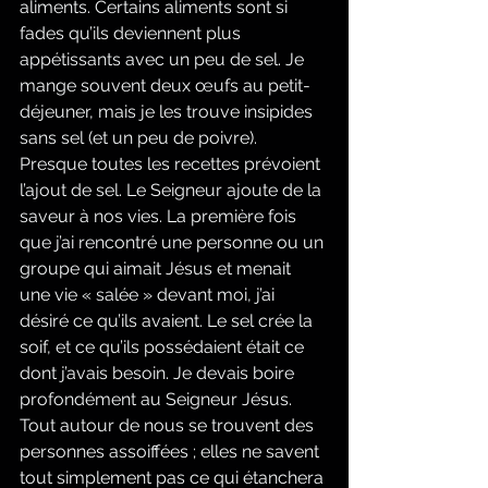
aliments. Certains aliments sont si 
fades qu’ils deviennent plus 
appétissants avec un peu de sel. Je 
mange souvent deux œufs au petit-
déjeuner, mais je les trouve insipides 
sans sel (et un peu de poivre). 
Presque toutes les recettes prévoient 
l’ajout de sel. Le Seigneur ajoute de la 
saveur à nos vies. La première fois 
que j’ai rencontré une personne ou un 
groupe qui aimait Jésus et menait 
une vie « salée » devant moi, j’ai 
désiré ce qu’ils avaient. Le sel crée la 
soif, et ce qu’ils possédaient était ce 
dont j’avais besoin. Je devais boire 
profondément au Seigneur Jésus. 
Tout autour de nous se trouvent des 
personnes assoiffées ; elles ne savent 
tout simplement pas ce qui étanchera 