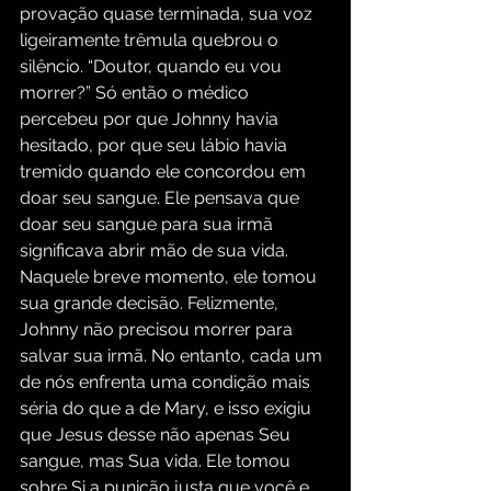
provação quase terminada, sua voz 
ligeiramente trêmula quebrou o 
silêncio. “Doutor, quando eu vou 
morrer?” Só então o médico 
percebeu por que Johnny havia 
hesitado, por que seu lábio havia 
tremido quando ele concordou em 
doar seu sangue. Ele pensava que 
doar seu sangue para sua irmã 
significava abrir mão de sua vida. 
Naquele breve momento, ele tomou 
sua grande decisão. Felizmente, 
Johnny não precisou morrer para 
salvar sua irmã. No entanto, cada um 
de nós enfrenta uma condição mais 
séria do que a de Mary, e isso exigiu 
que Jesus desse não apenas Seu 
sangue, mas Sua vida. Ele tomou 
sobre Si a punição justa que você e 