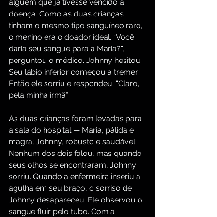
alguém que já tivesse vencido a 
doença. Como as duas crianças 
tinham o mesmo tipo sanguíneo raro, 
o menino era o doador ideal. “Você 
daria seu sangue para a Maria?”, 
perguntou o médico. Johnny hesitou. 
Seu lábio inferior começou a tremer. 
Então ele sorriu e respondeu: “Claro, 
pela minha irmã”.
As duas crianças foram levadas para 
a sala do hospital — Maria, pálida e 
magra; Johnny, robusto e saudável. 
Nenhum dos dois falou, mas quando 
seus olhos se encontraram, Johnny 
sorriu. Quando a enfermeira inseriu a 
agulha em seu braço, o sorriso de 
Johnny desapareceu. Ele observou o 
sangue fluir pelo tubo. Com a 