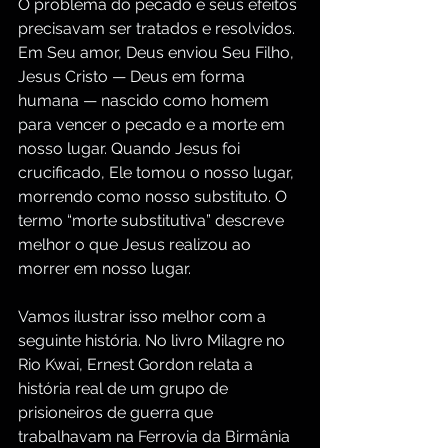
O problema do pecado e seus efeitos 
precisavam ser tratados e resolvidos. 
Em Seu amor, Deus enviou Seu Filho, 
Jesus Cristo — Deus em forma 
humana — nascido como homem 
para vencer o pecado e a morte em 
nosso lugar. Quando Jesus foi 
crucificado, Ele tomou o nosso lugar, 
morrendo como nosso substituto. O 
termo “morte substitutiva” descreve 
melhor o que Jesus realizou ao 
morrer em nosso lugar.
Vamos ilustrar isso melhor com a 
seguinte história. No livro Milagre no 
Rio Kwai, Ernest Gordon relata a 
história real de um grupo de 
prisioneiros de guerra que 
trabalhavam na Ferrovia da Birmânia 