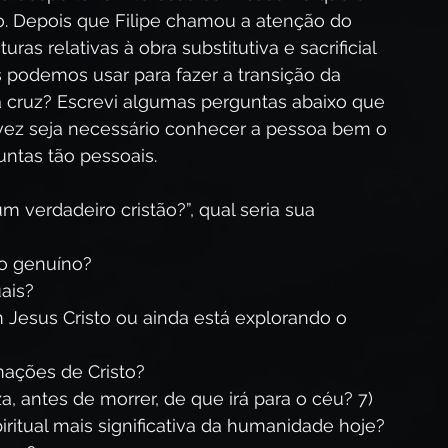
 Depois que Filipe chamou a atenção do 
as relativas à obra substitutiva e sacrificial 
 podemos usar para fazer a transição da 
na cruz? Escrevi algumas perguntas abaixo que 
lvez seja necessário conhecer a pessoa bem o 
guntas tão pessoais.
 verdadeiro cristão?”, qual seria sua 
ão genuíno?
uais?
 Jesus Cristo ou ainda está explorando o 
mações de Cristo?
a, antes de morrer, de que irá para o céu? 7) 
iritual mais significativa da humanidade hoje?