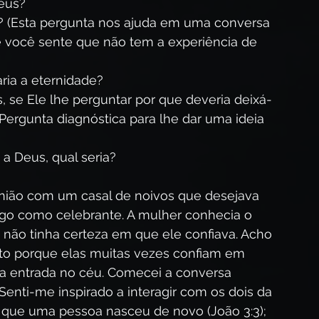
Deus?
o? (Esta pergunta nos ajuda em uma conversa 
e você sente que não tem a experiência de 
ria a eternidade?
, se Ele lhe perguntar por que deveria deixá-
 (Pergunta diagnóstica para lhe dar uma ideia 
a Deus, qual seria?
nião com um casal de noivos que desejava 
go como celebrante. A mulher conhecia o 
u não tinha certeza em que ele confiava. Acho 
isto porque elas muitas vezes confiam em 
 a entrada no céu. Comecei a conversa 
nti-me inspirado a interagir com os dois da 
que uma pessoa nasceu de novo (João 3:3); 