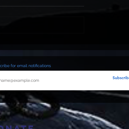
ribe for email notifications
Subscrib
onate