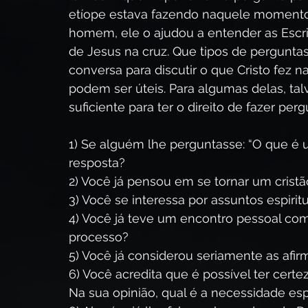
etíope estava fazendo naquele momento.
homem, ele o ajudou a entender as Escritur
de Jesus na cruz. Que tipos de perguntas
conversa para discutir o que Cristo fez 
podem ser úteis. Para algumas delas, ta
suficiente para ter o direito de fazer per
1) Se alguém lhe perguntasse: “O que é um
resposta?
2) Você já pensou em se tornar um crist
3) Você se interessa por assuntos espirit
4) Você já teve um encontro pessoal com
processo?
5) Você já considerou seriamente as afir
6) Você acredita que é possível ter certez
Na sua opinião, qual é a necessidade esp