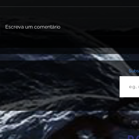
Escreva um comentário
Subsc
D