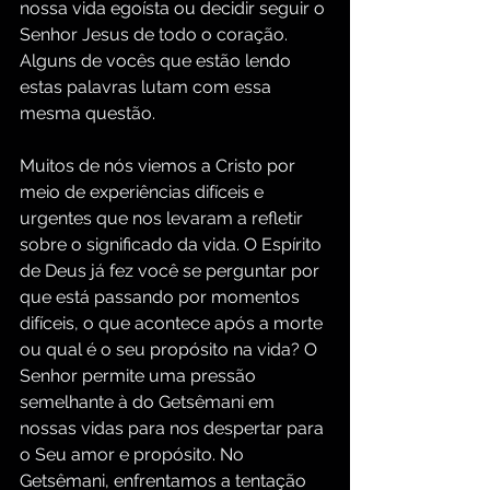
nossa vida egoísta ou decidir seguir o 
Senhor Jesus de todo o coração. 
Alguns de vocês que estão lendo 
estas palavras lutam com essa 
mesma questão.
Muitos de nós viemos a Cristo por 
meio de experiências difíceis e 
urgentes que nos levaram a refletir 
sobre o significado da vida. O Espírito 
de Deus já fez você se perguntar por 
que está passando por momentos 
difíceis, o que acontece após a morte 
ou qual é o seu propósito na vida? O 
Senhor permite uma pressão 
semelhante à do Getsêmani em 
nossas vidas para nos despertar para 
o Seu amor e propósito. No 
Getsêmani, enfrentamos a tentação 