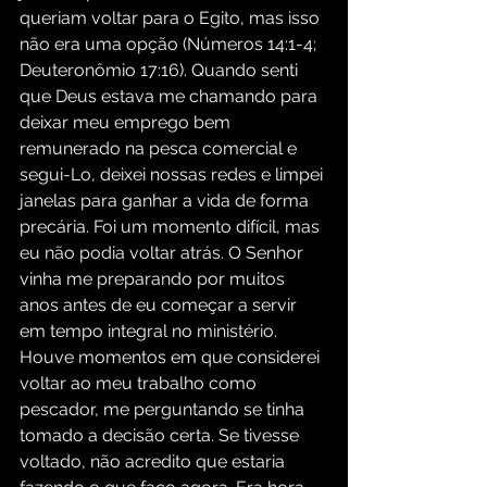
queriam voltar para o Egito, mas isso 
não era uma opção (Números 14:1-4; 
Deuteronômio 17:16). Quando senti 
que Deus estava me chamando para 
deixar meu emprego bem 
remunerado na pesca comercial e 
segui-Lo, deixei nossas redes e limpei 
janelas para ganhar a vida de forma 
precária. Foi um momento difícil, mas 
eu não podia voltar atrás. O Senhor 
vinha me preparando por muitos 
anos antes de eu começar a servir 
em tempo integral no ministério. 
Houve momentos em que considerei 
voltar ao meu trabalho como 
pescador, me perguntando se tinha 
tomado a decisão certa. Se tivesse 
voltado, não acredito que estaria 