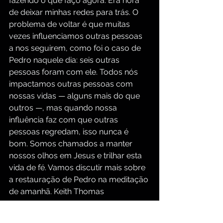
fazendo o que faço agora. Era hora 
de deixar minhas redes para trás. O 
problema de voltar é que muitas 
vezes influenciamos outras pessoas 
a nos seguirem, como foi o caso de 
Pedro naquele dia: seis outras 
pessoas foram com ele. Todos nós 
impactamos outras pessoas com 
nossas vidas — alguns mais do que 
outros —, mas quando nossa 
influência faz com que outras 
pessoas regredam, isso nunca é 
bom. Somos chamados a manter 
nossos olhos em Jesus e trilhar esta 
vida de fé. Vamos discutir mais sobre 
a restauração de Pedro na meditação 
de amanhã. Keith Thomas
Para mais meditações e estudos 