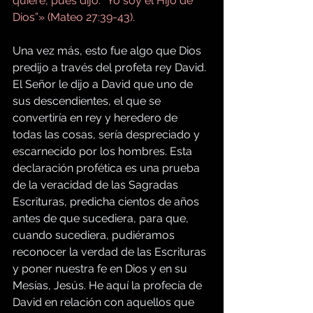
quiere, pues dijo: “Yo soy el Hijo de 
Dios”» (Mateo 27:39-43).
Una vez más, esto fue algo que Dios 
predijo a través del profeta rey David. 
El Señor le dijo a David que uno de 
sus descendientes, el que se 
convertiría en rey y heredero de 
todas las cosas, sería despreciado y 
escarnecido por los hombres. Esta 
declaración profética es una prueba 
de la veracidad de las Sagradas 
Escrituras, predicha cientos de años 
antes de que sucediera, para que, 
cuando sucediera, pudiéramos 
reconocer la verdad de las Escrituras 
y poner nuestra fe en Dios y en su 
Mesías, Jesús. He aquí la profecía de 
David en relación con aquellos que 