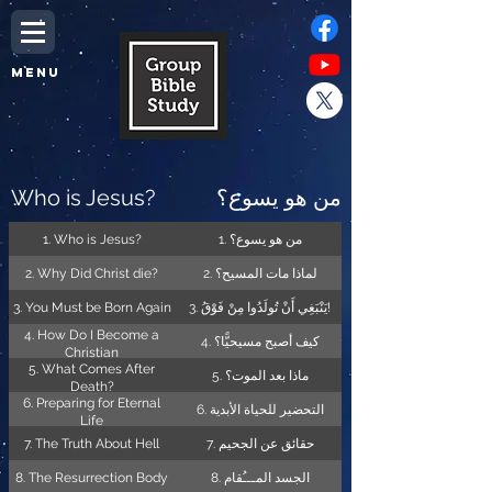
MENU
Who is Jesus?
من هو يسوع؟
1. Who is Jesus?
1. من هو يسوع؟
2. Why Did Christ die?
2. لماذا مات المسيح؟
3. You Must be Born Again
3. يَنْبَغِي أَنْ تُولَدُوا مِنْ فَوْقُ!
4. How Do I Become a
4. كيف أصبح مسيحيًّا؟
Christian
5. What Comes After
5. ماذا بعد الموت؟
Death?
6. Preparing for Eternal
6. التحضير للحياة الأبدية
Life
7. The Truth About Hell
7. حقائق عن الجحيم
8. The Resurrection Body
8. الجسد المـــُقام