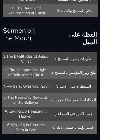
6. The Burial and
6. دفن المسيح وقيامته
Resurrection of Christ
Sermon on
العظة على
the Mount
الجبل
1. The Beatitudes of Jesus
1. تطويبات يسوع المسيح
Christ
2. The Salt and the Light
2. ملح ونور المؤمنين بالمسيح
of Believers in Christ
3. Reigning Over Your Soul
3. السيطرة على روحك
4. The Heavenly Rewards
4. المكافآت السماوية للمؤمن
of the Believer
5. Laying Up Treasure in
5. جمع الكنوز في السماء
Heaven
6. Walking in Genuine
6. السير بإيمان حقيقي بالله
Faith in God