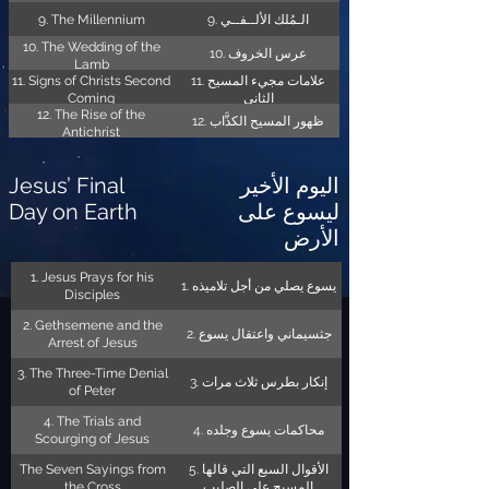
9. The Millennium
9. الـمُلك الألــفــي
10. The Wedding of the
10. عرس الخروف
Lamb
11. Signs of Christs Second
11. علامات مجيء المسيح
Coming
الثاني
12. The Rise of the
12. ظهور المسيح الكذَّاب
Antichrist
Jesus’ Final
اليوم الأخير
Day on Earth
ليسوع على
الأرض
1. Jesus Prays for his
1. يسوع يصلي من أجل تلاميذه
Disciples
2. Gethsemene and the
2. جثسيماني واعتقال يسوع
Arrest of Jesus
3. The Three-Time Denial
3. إنكار بطرس ثلاث مرات
of Peter
4. The Trials and
4. محاكمات يسوع وجلده
Scourging of Jesus
The Seven Sayings from
5. الأقوال السبع التي قالها
the Cross
المسيح على الصليب.