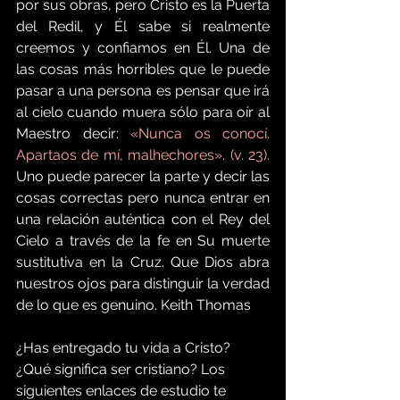
por sus obras, pero Cristo es la Puerta 
del Redil, y Él sabe si realmente 
creemos y confiamos en Él. Una de 
las cosas más horribles que le puede 
pasar a una persona es pensar que irá 
al cielo cuando muera sólo para oír al 
Maestro decir: 
«Nunca os conocí. 
Apartaos de mí, malhechores». (v. 23). 
Uno puede parecer la parte y decir las 
cosas correctas pero nunca entrar en 
una relación auténtica con el Rey del 
Cielo a través de la fe en Su muerte 
sustitutiva en la Cruz. Que Dios abra 
nuestros ojos para distinguir la verdad 
de lo que es genuino. Keith Thomas 
¿Has entregado tu vida a Cristo? 
¿Qué significa ser cristiano? Los 
siguientes enlaces de estudio te 