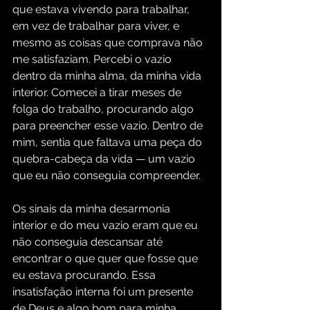
que estava vivendo para trabalhar, 
em vez de trabalhar para viver, e 
mesmo as coisas que comprava não 
me satisfaziam. Percebi o vazio 
dentro da minha alma, da minha vida 
interior. Comecei a tirar meses de 
folga do trabalho, procurando algo 
para preencher esse vazio. Dentro de 
mim, sentia que faltava uma peça do 
quebra-cabeça da vida — um vazio 
que eu não conseguia compreender.
Os sinais da minha desarmonia 
interior e do meu vazio eram que eu 
não conseguia descansar até 
encontrar o que quer que fosse que 
eu estava procurando. Essa 
insatisfação interna foi um presente 
de Deus e algo bom para minha 