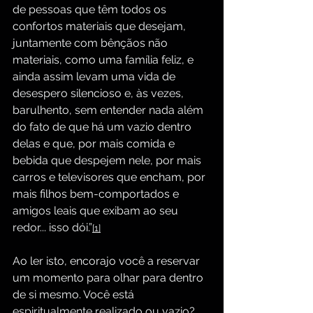
de pessoas que têm todos os 
confortos materiais que desejam, 
juntamente com bênçãos não 
materiais, como uma família feliz, e 
ainda assim levam uma vida de 
desespero silencioso e, às vezes, 
barulhento, sem entender nada além 
do fato de que há um vazio dentro 
delas e que, por mais comida e 
bebida que despejem nele, por mais 
carros e televisores que encham, por 
mais filhos bem-comportados e 
amigos leais que exibam ao seu 
redor... isso dói.”
[1]
Ao ler isto, encorajo você a reservar 
um momento para olhar para dentro 
de si mesmo. Você está 
espiritualmente realizado ou vazio? 