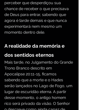
perceber que desperdiçou sua 
chance de receber o que precisava 
de Deus para entrar, sabendo que 
agora é tarde demais e que nunca 
experimentará nem mesmo um 
momento dentro dele.
A realidade da memória e 
dos sentidos eternos
Mais tarde, no Julgamento do Grande 
Trono Branco descrito em 
Apocalipse 20:11-15, ficamos 
sabendo que a morte e o Hades 
serão lançados no Lago de Fogo, um 
lugar de escuridão eterna. A partir 
desse momento, o antigo homem 
rico será privado da visão. O Senhor 
o descreve como ainda capaz de 