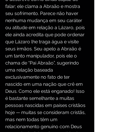
falar; ele clama a Abraão e mostra 
seu sofrimento. Parece não haver 
nenhuma mudança em seu caráter 
ou atitude em relação a Lázaro, pois 
ele ainda acredita que pode ordenar 
que Lázaro lhe traga água e visite 
seus irmãos. Seu apelo a Abraão é 
um tanto manipulador, pois ele o 
chama de “Pai Abraão”, sugerindo 
uma relação baseada 
exclusivamente no fato de ter 
nascido em uma nação que crê em 
Deus. Como ele está enganado! Isso 
é bastante semelhante a muitas 
pessoas nascidas em países cristãos 
hoje — muitas se consideram cristãs, 
mas nem todas têm um 
relacionamento genuíno com Deus 