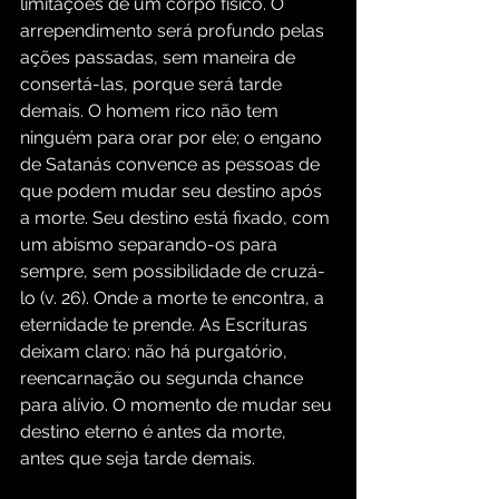
limitações de um corpo físico. O 
arrependimento será profundo pelas 
ações passadas, sem maneira de 
consertá-las, porque será tarde 
demais. O homem rico não tem 
ninguém para orar por ele; o engano 
de Satanás convence as pessoas de 
que podem mudar seu destino após 
a morte. Seu destino está fixado, com 
um abismo separando-os para 
sempre, sem possibilidade de cruzá-
lo (v. 26). Onde a morte te encontra, a 
eternidade te prende. As Escrituras 
deixam claro: não há purgatório, 
reencarnação ou segunda chance 
para alívio. O momento de mudar seu 
destino eterno é antes da morte, 
antes que seja tarde demais.