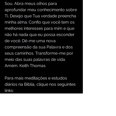
Sou. Abra meus olhos para 
aprofundar meu conhecimento sobre 
Ti. Desejo que Tua verdade preencha 
minha alma. Confio que você tem os 
melhores interesses para mim e que 
não há nada que eu possa esconder 
de você. Dê-me uma nova 
compreensão da sua Palavra e dos 
seus caminhos. Transforme-me por 
meio das suas palavras de vida. 
Amém. Keith Thomas
Para mais meditações e estudos 
diários na Bíblia, clique nos seguintes 
links:
https://www.groupbiblestudy.com/pt
/devotionals
https://www.groupbiblestudy.com/p
ortuguese