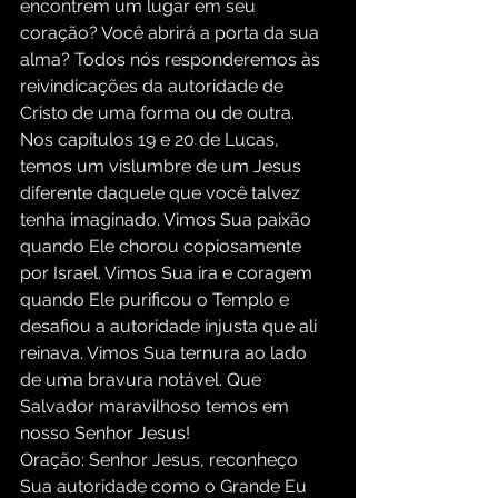
encontrem um lugar em seu 
coração? Você abrirá a porta da sua 
alma? Todos nós responderemos às 
reivindicações da autoridade de 
Cristo de uma forma ou de outra. 
Nos capítulos 19 e 20 de Lucas, 
temos um vislumbre de um Jesus 
diferente daquele que você talvez 
tenha imaginado. Vimos Sua paixão 
quando Ele chorou copiosamente 
por Israel. Vimos Sua ira e coragem 
quando Ele purificou o Templo e 
desafiou a autoridade injusta que ali 
reinava. Vimos Sua ternura ao lado 
de uma bravura notável. Que 
Salvador maravilhoso temos em 
nosso Senhor Jesus!
Oração: Senhor Jesus, reconheço 
Sua autoridade como o Grande Eu 