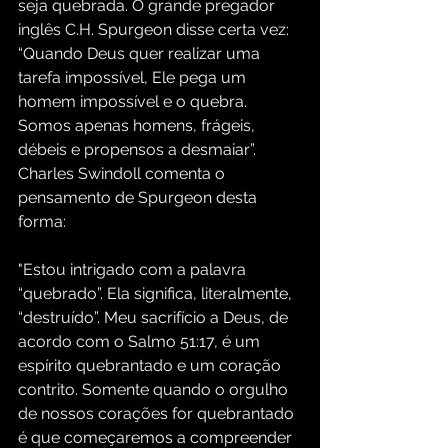
seja quebrada. O grande pregador 
inglês C.H. Spurgeon disse certa vez: 
“Quando Deus quer realizar uma 
tarefa impossível, Ele pega um 
homem impossível e o quebra. 
Somos apenas homens, frágeis, 
débeis e propensos a desmaiar”. 
Charles Swindoll comenta o 
pensamento de Spurgeon desta 
forma:
"Estou intrigado com a palavra 
“quebrado”. Ela significa, literalmente, 
“destruído”. Meu sacrifício a Deus, de 
acordo com o Salmo 51:17, é um 
espírito quebrantado e um coração 
contrito. Somente quando o orgulho 
de nossos corações for quebrantado 
é que começaremos a compreender 