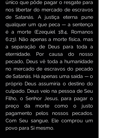
único que pôde pagar o resgate para 
nos libertar do mercado de escravos 
de Satanás. A justiça eterna pune 
qualquer um que peca — a sentença 
é a morte (Ezequiel 18:4, Romanos 
6:23). Não apenas a morte física, mas 
a separação de Deus para toda a 
eternidade. Por causa do nosso 
pecado, Deus vê toda a humanidade 
no mercado de escravos do pecado 
de Satanás. Há apenas uma saída — o 
próprio Deus assumiria o destino do 
culpado. Deus veio na pessoa de Seu 
Filho, o Senhor Jesus, para pagar o 
preço da morte como o justo 
pagamento pelos nossos pecados. 
Com Seu sangue, Ele comprou um 
povo para Si mesmo.