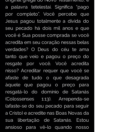
a palavra tetelestai. Significa “pago 
por completo”. Você percebe que 
Jesus pagou totalmente a dívida do 
seu pecado há dois mil anos e que 
você é Sua posse comprada se você 
acredita em seu coração nessas belas 
verdades? O Deus do céu te ama 
tanto que veio e pagou o preço do 
resgate por você. Você acredita 
nisso? Acreditar requer que você se 
afaste de tudo o que desagrada 
àquele que pagou o preço para 
resgatá-lo do domínio de Satanás 
(Colossenses 1:13). Arrependa-se 
(afaste-se do seu pecado para seguir 
a Cristo) e acredite nas Boas Novas da 
sua libertação de Satanás. Estou 
ansioso para vê-lo quando nosso 