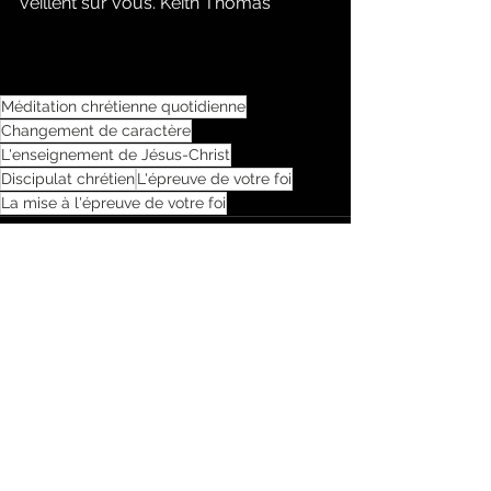
veillent sur vous. Keith Thomas
Méditation chrétienne quotidienne
Changement de caractère
L'enseignement de Jésus-Christ
Discipulat chrétien
L'épreuve de votre foi
La mise à l'épreuve de votre foi
Commentaires
Rédigez un commentaire...