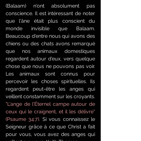
(Balaam) n'ont absolument pas 
conscience. Il est intéressant de noter 
que l'âne était plus conscient du 
monde invisible que Balaam. 
Beaucoup d'entre nous qui avons des 
chiens ou des chats avons remarqué 
que nos animaux domestiques 
regardent autour d'eux, vers quelque 
chose que nous ne pouvons pas voir. 
Les animaux sont connus pour 
percevoir les choses spirituelles. Ils 
regardent peut-être les anges qui 
veillent constamment sur les croyants. 
"L'ange de l'Éternel campe autour de 
ceux qui le craignent, et il les délivre" 
(Psaume 34:7).
 Si vous connaissez le 
Seigneur grâce à ce que Christ a fait 
pour vous, vous avez des anges qui 