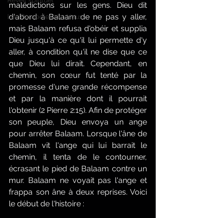
Réveil spirituel
malédictions sur les gens. Dieu dit 
d'abord à Balaam de ne pas y aller, 
Les Paraboles de Jésus
mais Balaam refusa d'obéir et supplia 
Dieu jusqu'à ce qu'il lui permette d'y 
aller, à condition qu'il ne dise que ce 
que Dieu lui dirait. Cependant, en 
chemin, son cœur fut tenté par la 
promesse d'une grande récompense 
et par la manière dont il pourrait 
l'obtenir (2 Pierre 2:15). Afin de protéger 
son peuple, Dieu envoya un ange 
pour arrêter Balaam. Lorsque l'âne de 
Balaam vit l'ange qui lui barrait le 
chemin, il tenta de le contourner, 
écrasant le pied de Balaam contre un 
mur. Balaam ne voyait pas l'ange et 
frappa son âne à deux reprises. Voici 
le début de l'histoire :