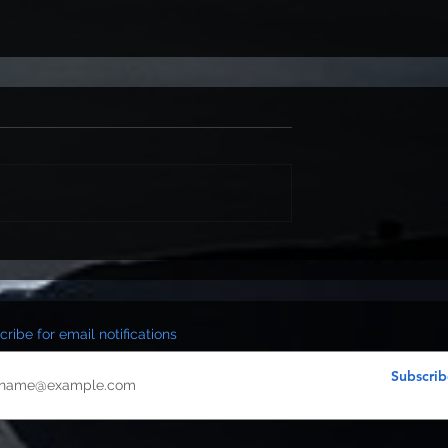
ribe for email notifications
Subscrib