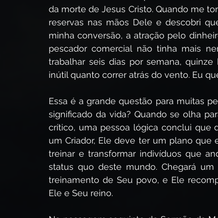
da morte de Jesus Cristo. Quando me torn
reservas nas mãos Dele e descobri que
minha conversão, a atração pelo dinheir
pescador comercial não tinha mais ne
trabalhar seis dias por semana, quinze 
inútil quanto correr atrás do vento. Eu qu
Essa é a grande questão para muitas pes
significado da vida? Quando se olha pa
crítico, uma pessoa lógica conclui que 
um Criador, Ele deve ter um plano que e
treinar e transformar indivíduos que an
status quo deste mundo. Chegará um 
treinamento de Seu povo, e Ele recomp
Ele e Seu reino. 