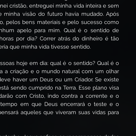
ei cristão, entreguei minha vida inteira e sem 
 minha visão do futuro havia mudado. Após 
o, pelos bens materiais e pelo sucesso como 
nhum apelo para mim. Qual é o sentido de 
horas por dia? Correr atrás do dinheiro é tão 
eria que minha vida tivesse sentido. 
soas hoje em dia: qual é o sentido? Qual é o 
ra a criação e o mundo natural com um olhar 
deve haver um Deus ou um Criador. Se existe 
stá sendo cumprido na Terra. Esse plano visa 
darão com Cristo, indo contra a corrente e o 
tempo em que Deus encerrará o teste e o 
ensará aqueles que viveram suas vidas para 