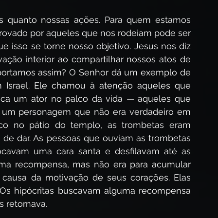
s quanto nossas ações. Para quem estamos 
provado por aqueles que nos rodeiam pode ser 
ue isso se torne nosso objetivo. Jesus nos diz 
vação interior ao compartilhar nossos atos de 
mportamos assim? O Senhor dá um exemplo de 
 Israel. Ele chamou à atenção aqueles que 
fica um ator no palco da vida — aqueles que 
um personagem que não era verdadeiro em 
o no pátio do templo, as trombetas eram 
a de dar. As pessoas que ouviam as trombetas 
cavam uma cara santa e desfilavam até as 
 uma recompensa, mas não era para acumular 
 causa da motivação de seus corações. Elas 
Os hipócritas buscavam alguma recompensa 
 retornava.