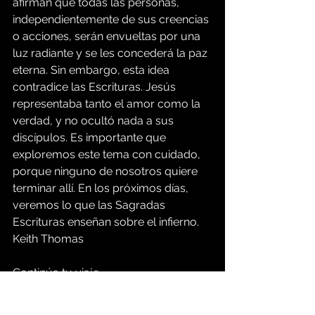
afirman que todas las personas, 
independientemente de sus creencias 
o acciones, serán envueltas por una 
luz radiante y se les concederá la paz 
eterna. Sin embargo, esta idea 
contradice las Escrituras. Jesús 
representaba tanto el amor como la 
verdad, y no ocultó nada a sus 
discípulos. Es importante que 
exploremos este tema con cuidado, 
porque ninguno de nosotros quiere 
terminar allí. En los próximos días, 
veremos lo que las Sagradas 
Escrituras enseñan sobre el infierno. 
Keith Thomas
Continúa tu viaje...
Para más meditaciones diarias en la 
Biblia, haga clic en los siguientes 