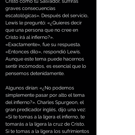
Cristo como tu Salvador, sufrirás 
graves consecuencias 
escatológicas». Después del servicio, 
Lewis le preguntó: «¿Quieres decir 
que una persona que no cree en 
Cristo irá al infierno?». 
«Exactamente», fue su respuesta. 
«Entonces dilo», respondió Lewis. 
Aunque este tema puede hacernos 
sentir incómodos, es esencial que lo 
pensemos detenidamente.
Algunos dirían: «¿No podemos 
simplemente pasar por alto el tema 
del infierno?». Charles Spurgeon, el 
gran predicador inglés, dijo una vez: 
«Si te tomas a la ligera el infierno, te 
tomarás a la ligera la cruz de Cristo. 
Si te tomas a la ligera los sufrimientos 