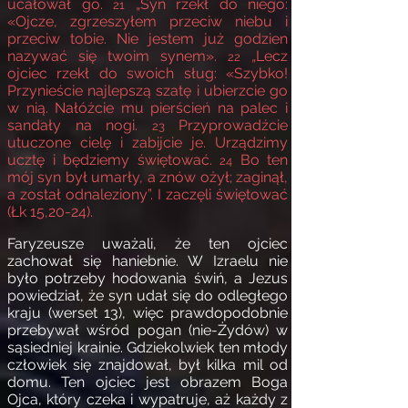
ucałował go.
„Syn rzekł do niego:
21
«Ojcze, zgrzeszyłem przeciw niebu i
przeciw tobie. Nie jestem już godzien
nazywać się twoim synem».
„Lecz
22
ojciec rzekł do swoich sług: «Szybko!
Przynieście najlepszą szatę i ubierzcie go
w nią. Nałóżcie mu pierścień na palec i
sandały na nogi.
Przyprowadźcie
23
utuczone cielę i zabijcie je. Urządzimy
ucztę i będziemy świętować.
Bo ten
24
mój syn był umarły, a znów ożył; zaginął,
a został odnaleziony”. I zaczęli świętować
(Łk 15,20-24).
Faryzeusze uważali, że ten ojciec
zachował się haniebnie. W Izraelu nie
było potrzeby hodowania świń, a Jezus
powiedział, że syn udał się do odległego
kraju (werset 13), więc prawdopodobnie
przebywał wśród pogan (nie-Żydów) w
sąsiedniej krainie. Gdziekolwiek ten młody
człowiek się znajdował, był kilka mil od
domu. Ten ojciec jest obrazem Boga
Ojca, który czeka i wypatruje, aż każdy z