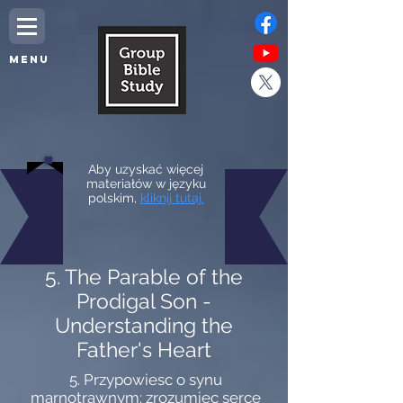
MENU
Aby uzyskać więcej
materiałów w języku
polskim,
kliknij tutaj.
5. The Parable of the
Prodigal Son -
Understanding the
Father's Heart
5. Przypowiesc o synu
marnotrawnym: zrozumiec serce