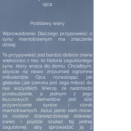
ojca
Podstawy wiary
Wprowadzenie: Dlaczego przypowieść o
synu marnotrawnym ma znaczenie
dzisiaj
Ta przypowieść jest bardzo dobrze znana
większości z nas: to historia zagubionego
syna, który wraca do domu. Chciałbym,
abyście na nowo zrozumieli ogromne
miłosierdzie Ojca, rozważając, jak
głęboka i jak szeroka jest Jego miłość do
nas wszystkich. Wierzę, że nadchodzi
przebudzenie, a jednym z jego
kluczowych elementów jest dziś
przywrócenie synów i córek
marnotrawnych. Jezus jasno nam mówi,
że zostawi dziewięćdziesiąt dziewięć
owiec i pójdzie szukać tej jednej
zagubionej, aby sprowadzić ją z