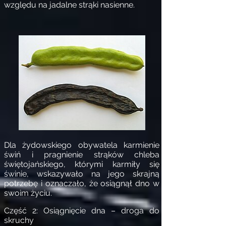
względu na jadalne strąki nasienne.
Dla żydowskiego obywatela karmienie
świń i pragnienie strąków chleba
świętojańskiego, którymi karmiły się
świnie, wskazywało na jego skrajną
potrzebę i oznaczało, że osiągnął dno w
swoim życiu.
Część 2: Osiągnięcie dna – droga do
skruchy