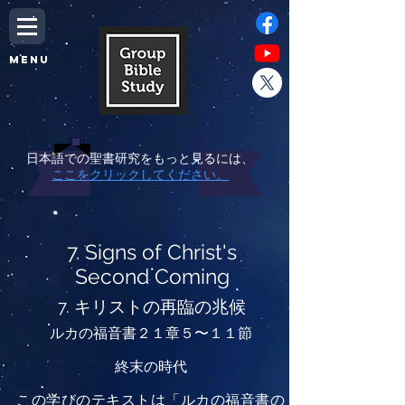
MENU
日本語での聖書研究をもっと見るには、
ここをクリックしてください。
7. Signs of Christ's
Second Coming
7. キリストの再臨の兆候
ルカの福音書２１章５〜１１節
終末の時代
この学びのテキストは「ルカの福音書の