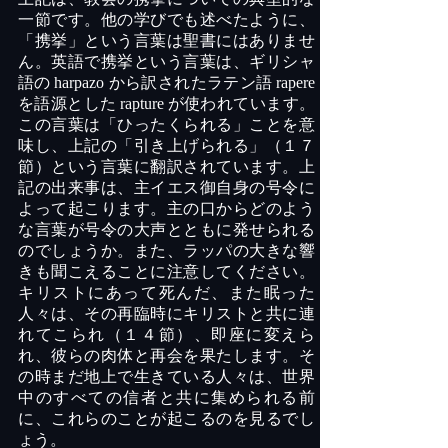
一節です。他の学びでも述べたように、
「携挙」という言葉は聖書にはありませ
ん。英語で携挙という言葉は、ギリシャ
語の
harpazo
から訳されたラテン語
rapere
を語源とした
rapture
が使われています。
この言葉は「ひったくられる
」ことを意
味し、上記の「引き上げられる」
（１７
節）
という言葉に翻訳されています。上
記の出
来事は、主イエス御自身の号令に
よって起こります。主の口からどのよう
な言葉が号令の大声とともに発せられる
のでしょうか。また、ラッパの大きな響
きも聞こえることに注意してください。
キリストにあって死んだ、また眠った
人々は、その再臨時にキリストと共に連
れてこられ（１４節）、即座に変えら
れ、彼らの肉体と再会を果たします。そ
の時まだ地上で生きている人々は、世界
中のすべての信者と共に集められる前
に、これらのことが起こるのを見るでし
ょう。