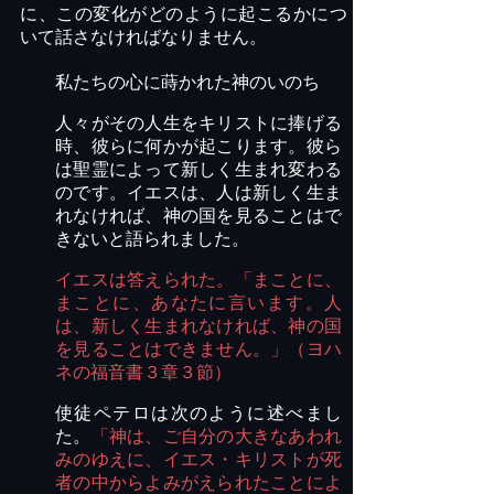
に、この変化がどのように起こるかにつ
いて話さなければなりません。
私たちの心に蒔かれた神のいのち
人々がその人生をキリストに捧げる
時、彼らに何かが起こります。彼ら
は聖霊によって新しく生まれ変わる
のです。イエスは、人は新しく生ま
れなければ、神の国を見ることはで
きないと語られました。
イエスは答えられた。「まことに、
まことに、あなたに言います。人
は、新しく生まれなければ、神の国
を見ることはできません。」（ヨハ
ネの福音書３章３節）
使徒ペテロは次のように述べまし
た。
「神は、ご自分の大きなあわれ
みのゆえに、イエス・キリストが死
者の中からよみがえられたことによ