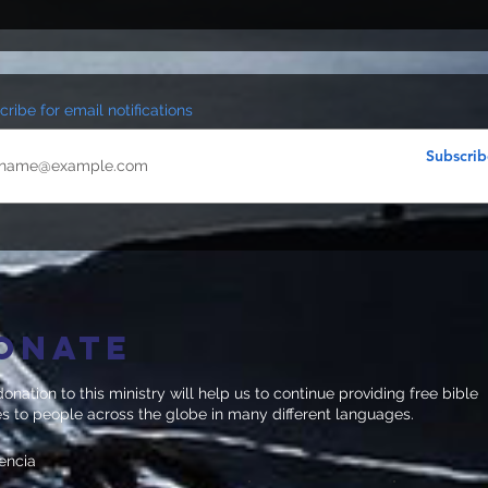
ribe for email notifications
Subscrib
onate
onation to this ministry will help us to continue providing free bible
es to people across the globe in many different languages.
encia