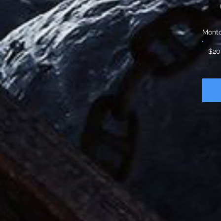
Mont
$20