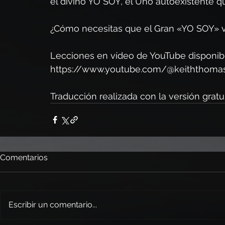
el divino YO SOY, el Uno autoexistente q
¿Cómo necesitas que el Gran «YO SOY» v
Lecciones en vídeo de YouTube disponibl
https://www.youtube.com/@keiththoma
Traducción realizada con la versión gratui
Comentarios
Escribir un comentario...