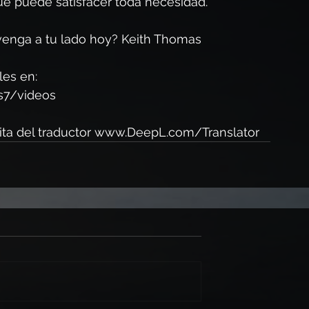
ue puede satisfacer toda necesidad.
enga a tu lado hoy? Keith Thomas
es en: 
s7/videos
ta del traductor 
www.DeepL.com/Translator