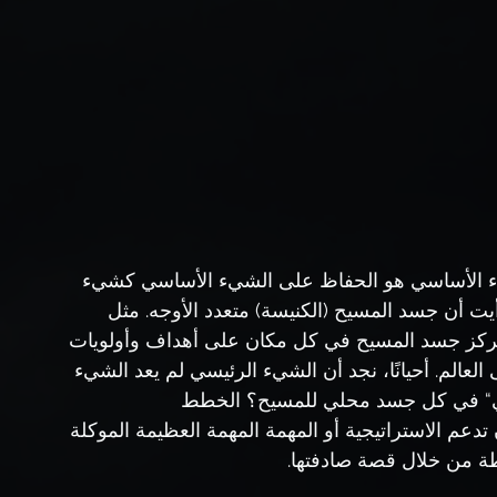
ء الأساسي هو الحفاظ على الشيء الأساسي كشيء 
مع المسيح لمدة 48 عامًا، ورأيت أن جسد المسيح (الكنيسة) متعدد الأوجه. مثل 
ة، يركز جسد المسيح في كل مكان على أهداف وأولويات 
العالم. أحيانًا، نجد أن الشيء الرئيسي لم يعد الشيء 
سي“ في كل جسد محلي للمسيح؟ الخطط 
تدعم الاستراتيجية أو المهمة المهمة العظيمة الموكلة 
طة من خلال قصة صادفتها.