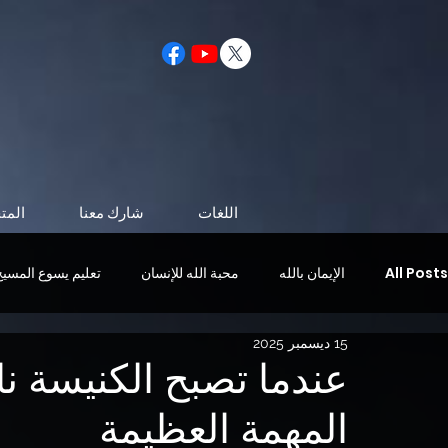
اللغات
شارك معنا
المت
All Posts
الإيمان بالله
محبة الله للإنسان
تعليم يسوع المسيح
15 ديسمبر 2025
الحياة بعد الموت
شخصية تشبه المسيح
مجيء المسيح
عندما تصبح الكنيسة ناد
المهمة العظيمة
الروح القدس