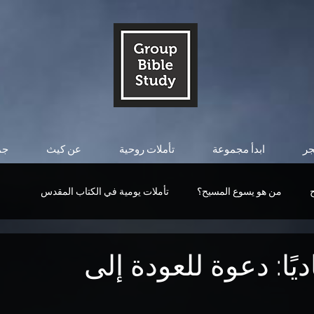
جر
ابدأ مجموعة
تأملات روحية
عن كيث
جم
من هو يسوع المسيح؟
تأملات يومية في الكتاب المقدس
قوة المسيح
من هو يسوع المسيح؟
التأملات اليومية
يًا: دعوة للعودة إلى