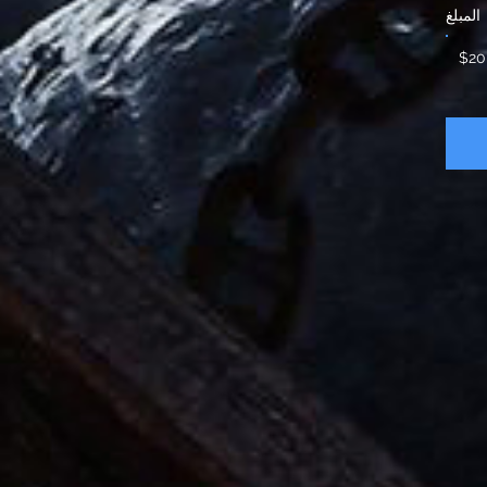
المبلغ
$20