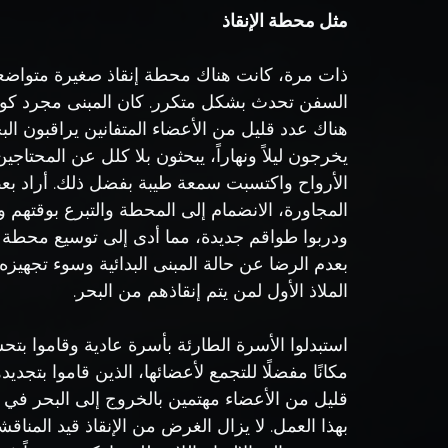
مثل محطة الإنقاذ
ذات مرة، كانت هناك محطة إنقاذ صغيرة متوا
السفن تحدث بشكل متكرر. كان المبنى مجرد كوخ
هناك عدد قليل من الأعضاء المتفانين يراقبون الب
يخرجون ليلاً ونهاراً، يبحثون بلا كلل عن المحتاج
الأرواح واكتسبت سمعة طيبة بفضل ذلك. أراد بعض
المجاورة، الانضمام إلى المحطة والتبرع بوقتهم 
ودربوا طواقم جديدة، مما أدى إلى توسيع محطة ا
بعدم الرضا عن حالة المبنى البدائية وسوء تجهيزه.
الملاذ الأول لمن يتم إنقاذهم من البحر.
استبدلوا الأسرة الطارئة بأسرة عادية وقاموا بتح
مكانًا مفضلًا للتجمع لأعضائها، الذين قاموا بتجد
قليل من الأعضاء مهتمين بالخروج إلى البحر في مه
بهذا العمل. لا يزال الغرض من الإنقاذ قيد المنا