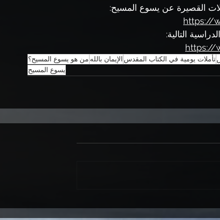
ملات القصيرة عن يسوع المسيح:
https://
راسية التالية: 
https:/
س
تأملات يومية في الكتاب المقدس
الإيمان بالله
من هو يسوع المسيح؟
يسوع المسيح