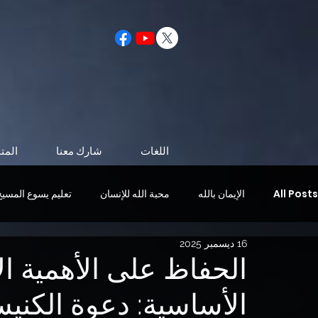
اللغات
شارك معنا
المت
All Posts
الإيمان بالله
محبة الله للإنسان
تعليم يسوع المسيح
16 ديسمبر 2025
الحياة بعد الموت
شخصية تشبه المسيح
مجيء المسيح
الحفاظ على الأهمية ال
الأساسية: دعوة الكنيس
الروح القدس