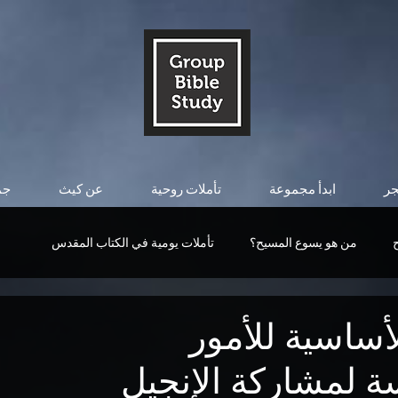
جر
ابدأ مجموعة
تأملات روحية
عن كيث
جم
من هو يسوع المسيح؟
تأملات يومية في الكتاب المقدس
قوة المسيح
من هو يسوع المسيح؟
التأملات اليومية
أساسية للأمور
ة لمشاركة الإنجيل