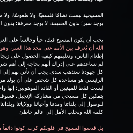
المسيحية ليست نظامًا فلسفيًا، ولا طقوسًا، ولا مدو
يوجد سير؛ بدون الحقيقة، لا يوجد معرفة؛ بدون ال
يجب أن يكون المسيح فيك، حياً وجالساً على ال
الله أن يُعرف بين الأمم غنى مجد هذا السر، وهو الم
إطعام الناس، وتعليمهم كيفية الحصول على زيجا
كل جهودنا ستذهب سدى. يجب أن نأتي بهم إلى الم
الرئيسي هو مساعدة كل شخص على أن يولد من جد
ليست فقط للمهنيين أو القادة الموهوبين؛ إنها وا
بتمكين كل مسيحي من مشاركة الإنجيل، فسوف تند
للوصول إلى بلداتنا ومدننا وأحيائنا وولاياتنا وبلد
كلمة الله ونجلب الأمل إلى عالم خاطئ.
بل قدسوا المسيح في قلوبكم كرب. كونوا دائماً