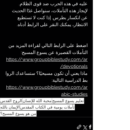
عليه في هذه الحرب ضد قوى الظلام.
لإيجاز هذه التأملات، سنواصل غدًا الحديث 
عن انكسار بطرس. إذا كنت لا تستطيع 
الانتظار، يمكنك النقر على الرابط أدناه.
اضغط على الرابط التالي لقراءة المزيد من 
التأملات القصيرة عن يسوع المسيح:
https://www.groupbiblestudy.com/ar
/devotionals
ماذا يعني أن تكون مسيحيًا؟ ستساعدك الروا
بط الدراسية التالية: 
https://www.groupbiblestudy.com/ar
abic-studies
تعليم يسوع المسيح
محبة الله للإنسان
الروح القدس
تأملات يومية في الكتاب المقدس
الإيمان بالله
من هو يسوع المسيح؟