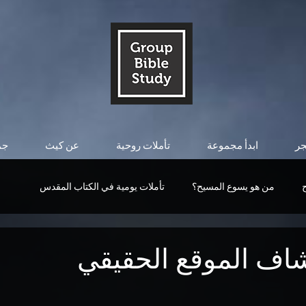
جر
ابدأ مجموعة
تأملات روحية
عن كيث
جم
من هو يسوع المسيح؟
تأملات يومية في الكتاب المقدس
قوة المسيح
من هو يسوع المسيح؟
التأملات اليومية
اف الموقع الحقيقي