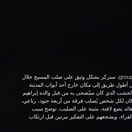
grou
، سنركز بشكل وثيق على صلب المسيح خلال 
ل أطول طريق إلى مكان خارج أحد أبواب المدينة. 
 الخشب الذي كان سيُضحى به من قبل والده إبراهيم 
 صليبه. كان لكل شخص يُصلب فرقة من أربعة جنود، رباعي، 
قائد يضع لافتة، مثبتة على الصليب، توضح سبب 
راء، ويشجعهم على التفكير مرتين قبل ارتكاب 