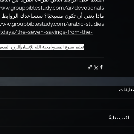
www.groupbiblestudy.com/ar/devotionals
ماذا يعني أن تكون مسيحيًا؟ ستساعدك الروابط الد
/www.groupbiblestudy.com/arabic-studies
stdays/the-seven-sayings-from-the-
تعليم يسوع المسيح
محبة الله للإنسان
الروح القد
تعليقات
اكتب تعليقًا...