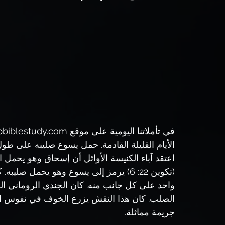
في تأملاتنا اليومية على موقع 
pbiblestudy.com
الأيام القليلة القادمة. حمل يسوع صليبه على طو
اعتقد آباء الكنيسة الأوائل أن إسحاق وهو يحمل
(تكوين 22: 6) يرمز إلى يسوع وهو يحمل
واحد على كل جانب منه. كان الجندي الروماني ال
الصلب. كان هذا النقش يزرع الخوف في نفوس الق
جريمة مماثلة.