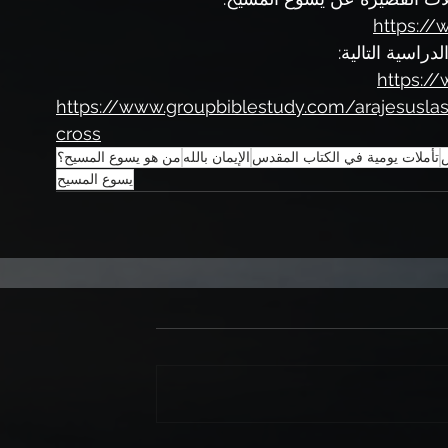
https://
راسية التالية: 
https:/
https://www.groupbiblestudy.com/arajesusla
cross
س
تأملات يومية في الكتاب المقدس
الإيمان بالله
من هو يسوع المسيح؟
يسوع المسيح