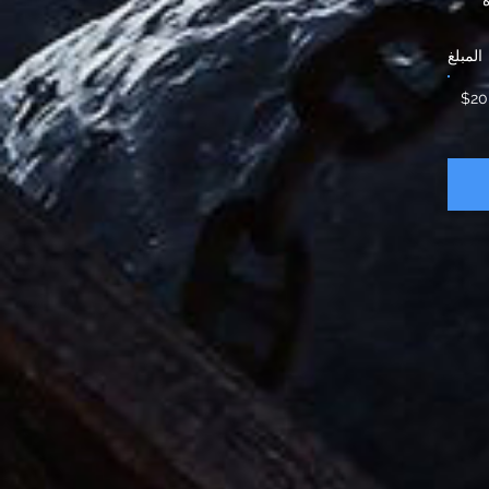
المبلغ
$20