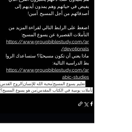
يفيض في حياتهم وهم يمدون أيديهم إلى 
أصدقائهم من أجل المسيح. آمين!
اضغط على الرابط التالي لقراءة المزيد من 
التأملات القصيرة عن يسوع المسيح:
https://www.groupbiblestudy.com/ar
/devotionals
ماذا يعني أن تكون مسيحيًا؟ ستساعدك الروا
بط الدراسية التالية: 
https://www.groupbiblestudy.com/ar
abic-studies
تعليم يسوع المسيح
محبة الله للإنسان
الروح القدس
تأملات يومية في الكتاب المقدس
من هو يسوع المسيح؟
تعليقات