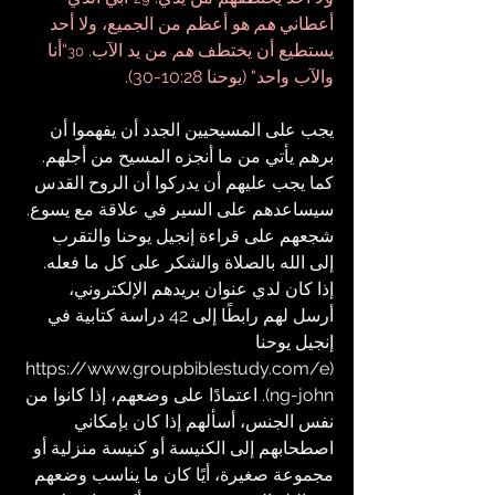
أعطاني 
هم
 هو أعظم من الجميع، ولا أحد 
يستطيع أن يختطف 
هم
 من يد الآب. 
“أنا 
30
والآب واحد" (يوحنا 10:28-30).
يجب على المسيحيين الجدد أن يفهموا أن 
برهم يأتي من ما أنجزه المسيح من أجلهم. 
كما يجب عليهم أن يدركوا أن الروح القدس 
سيساعدهم على السير في علاقة مع يسوع. 
شجعهم على قراءة إنجيل يوحنا والتقرب 
إلى الله بالصلاة والشكر على كل ما فعله. 
إذا كان لدي عنوان بريدهم الإلكتروني، 
أرسل لهم رابطًا إلى 42 دراسة كتابية في 
إنجيل يوحنا 
https://www.groupbiblestudy.com/e
(
ng-john
). اعتمادًا على وضعهم، إذا كانوا من 
نفس الجنس، أسألهم إذا كان بإمكاني 
اصطحابهم إلى الكنيسة أو كنيسة منزلية أو 
مجموعة صغيرة، أيًا كان ما يناسب وضعهم 