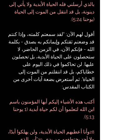
بالذي أرسلني فله الحياة الأبدية ولا يأتي إلى 
دينونة، بل قد انتقل من الموت إلى الحياة 
(يوحنا 5:24).
أقول لهم الآن: "لقد سمعتم كلمته، وإذا كنتم 
قد وضعتم ثقتكم وإيمانكم به بصدق - بكلمة 
الله - فإنكم الآن، في الزمن الحاضر، لا 
ستحصلون على الحياة الأبدية، بل 
تحصلون
عليها. لن تحاكموا في ذلك اليوم على 
خطاياكم، بل قد انتقلتم من الموت إلى 
الحياة". ثم أستعرض بضعة آيات أخرى من 
الكتاب المقدس:
أكتب هذه الأشياء إليكم أيها المؤمنون باسم 
ابن الله لتعلموا أن لكم حياة أبدية (1 يوحنا 
5:13).
وأنا أعطيهم الحياة الأبدية، ولن يهلكوا أبدًا، 
28
ولا أحد يختطفهم من يدي. 
”أبي الذي 
29