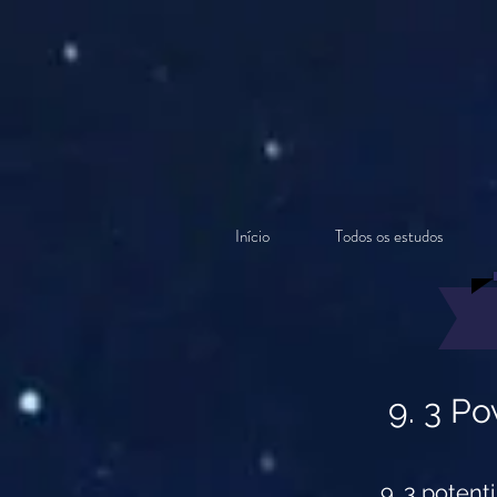
Início
Todos os estudos
9. 3 P
9. 3 potent