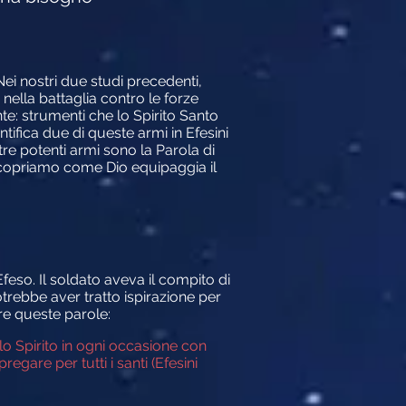
Nei nostri due studi precedenti,
nella battaglia contro le forze
nte: strumenti che lo Spirito Santo
ntifica due di queste armi in Efesini
 tre potenti armi sono la Parola di
e scopriamo come Dio equipaggia il
feso. Il soldato aveva il compito di
trebbe aver tratto ispirazione per
ere queste parole:
o Spirito in ogni occasione con
egare per tutti i santi (Efesini