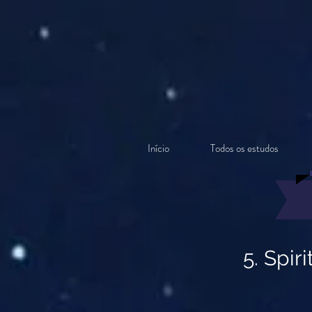
Início
Todos os estudos
5. Spir