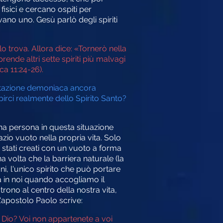
fisici e cercano ospiti per
ano uno. Gesù parlò degli spiriti
 trova. Allora dice: «Tornerò nella
rende altri sette spiriti più malvagi
ca 11:24-26).
estazione demoniaca ancora
pirci realmente dello Spirito Santo?
na persona in questa situazione
zio vuoto nella propria vita. Solo
o stati creati con un vuoto a forma
a volta che la barriera naturale (la
i, l'unico spirito che può portare
ra in noi quando accogliamo il
trono al centro della nostra vita,
'apostolo Paolo scrive:
a Dio? Voi non appartenete a voi