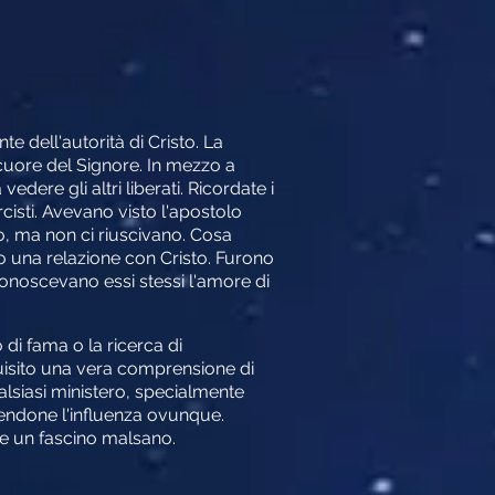
te dell'autorità di Cristo. La
il cuore del Signore. In mezzo a
dere gli altri liberati. Ricordate i
rcisti. Avevano visto l'apostolo
, ma non ci riuscivano. Cosa
o una relazione con Cristo. Furono
noscevano essi stessi l'amore di
di fama o la ricerca di
uisito una vera comprensione di
alsiasi ministero, specialmente
endone l'influenza ovunque.
ire un fascino malsano.