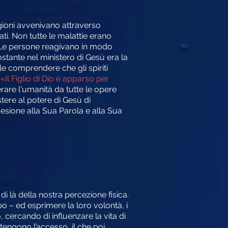
gioni avvenivano attraverso
ati. Non tutte le malattie erano
. Le persone reagivano in modo
stante nel ministero di Gesù era la
e comprendere che gli spiriti
:
«Il Figlio di Dio è apparso per
rare l'umanità da tutte le opere
stere al potere di Gesù di
adesione alla Sua Parola e alla Sua
di là della nostra percezione fisica.
 – ed esprimere la loro volontà, i
, cercando di influenzare la vita di
tengono l’accesso, il che poi