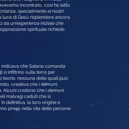
avevamo incontrato, così ho letto
ortanza, specialmente ai nostri
a luce di Gesù risplendere ancora
i sia un'esperienza iniziale che
'oppressione spirituale richiede
olo indicava che Satana comanda
i infiltrino sulla terra per
rie teorie, nessuna delle quali può
risto, credeva che i demoni
ga. Alcuni credono che i demoni
eli malvagi caduti che si
 definitiva, la loro origine è
nno preso nella vita delle persone.