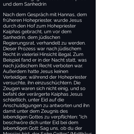
und dem Sanhedrin
Nach dem Gespräch mit Hannas, dem
früheren Hohepriester, wurde Jesus
durch den Hof zum Hohepriester
Kaiphas gebracht, um vor dem
Sanhedrin, dem jüdischen
Regierungsrat, verhandelt zu werden.
Dieser Prozess war nach jüdischem
Recht in vielerlei Hinsicht illegal. Zum
Beispiel fand er in der Nacht statt, was
nach jüdischem Recht verboten war.
Außerdem hatte Jesus keinen
Verteidiger, während der Hohepriester
versuchte, ihn einzuschüchtern. Die
Zeugen waren sich nicht einig, und so
befahl der verärgerte Kaiphas Jesus
schließlich, unter Eid auf die
Anschuldigungen zu antworten und ihn
damit unter dem Zeugnis des
lebendigen Gottes zu verpflichten: "Ich
beschwöre dich unter Eid bei dem
lebendigen Gott: Sag uns, ob du der
Messias bist, der Sohn Gottes" (Matthäus