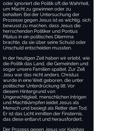
oder ignoriert die Politik oft die Wahrheit,
um Macht zu gewinnen oder zu
behalten. Bei der Untersuchung der
Prozesse gegen Jesus ist es wichtig, sich
bewusst zu machen, dass Jesus die
herrschenden Politiker und Pontius
Pilatus in ein politisches Dilemma
brachte, da sie über seine Schuld oder
Unschuld entscheiden mussten.
In der heutigen Zeit haben wir erlebt, wie
die Politik das Land, die Gemeinden und
sogar unsere Familien spaltet. Zur Zeit
Jesu war das nicht anders. Christus
wurde in eine Welt geboren, die unter
politischer Unterdrückung litt. Vor
diesem Hintergrund von
Ungerechtigkeit, menschlichen Intrigen
und Machtkämpfen leidet Jesus als
Mensch und besiegt als Retter den Tod.
Er ist das Licht inmitten der Finsternis,
das diese entlarvt und herausfordert.
Der Prozess gegen Jesus vor Kaiphas