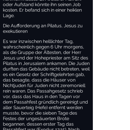
oder Aufstand könnte ihn seinen Job
kosten. Er befand sich in einer heiklen
Lage.
Die Aufforderung an Pilatus, Jesus zu
exekutieren
Es war inzwischen helllichter Tag,
wahrscheinlich gegen 6 Uhr morgens,
als die Gruppe der Ältesten, der Herr
Jesus und der Hohepriester am Sitz des
Pilatus in Jerusalem ankamen. Die Juden
durften das Gebäude nicht betreten, weil
es ein Gesetz der Schriftgelehrten gab,
das besagte, dass die Häuser von
Nichtjuden für Juden nicht zeremoniell
rein waren. Das Passahgesetz schrieb
vor, dass das Haus in den Tagen vor
dem Passahfest gründlich gereinigt und
aller Sauerteig (Hefe) entfernt werden
musste, bevor die sieben Tage des
Festes der ungesäuerten Brote
begannen, dessen erster Tag das
Passahfest war (Exodus 12:15). Nach