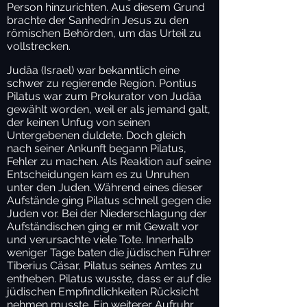
Person hinzurichten. Aus diesem Grund
brachte der Sanhedrin Jesus zu den
römischen Behörden, um das Urteil zu
vollstrecken.
Judäa (Israel) war bekanntlich eine
schwer zu regierende Region. Pontius
Pilatus war zum Prokurator von Judäa
gewählt worden, weil er als jemand galt,
der keinen Unfug von seinen
Untergebenen duldete. Doch gleich
nach seiner Ankunft begann Pilatus,
Fehler zu machen. Als Reaktion auf seine
Entscheidungen kam es zu Unruhen
unter den Juden. Während eines dieser
Aufstände ging Pilatus schnell gegen die
Juden vor. Bei der Niederschlagung der
Aufständischen ging er mit Gewalt vor
und verursachte viele Tote. Innerhalb
weniger Tage baten die jüdischen Führer
Tiberius Cäsar, Pilatus seines Amtes zu
entheben. Pilatus wusste, dass er auf die
jüdischen Empfindlichkeiten Rücksicht
nehmen musste. Ein weiterer Aufruhr