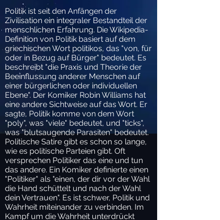
Politik ist seit den Anfängen der
Zivilisation ein integraler Bestandteil der
menschlichen Erfahrung. Die Wikipedia-
Definition von Politik basiert auf dem
griechischen Wort politikos, das "von, für
oder in Bezug auf Bürger" bedeutet. Es
beschreibt "die Praxis und Theorie der
Beeinflussung anderer Menschen auf
einer bürgerlichen oder individuellen
Ebene". Der Komiker Robin Williams hat
eine andere Sichtweise auf das Wort. Er
sagte, Politik komme von dem Wort
"poly", was "viele" bedeutet, und "ticks",
was "blutsaugende Parasiten" bedeutet.
Politische Satire gibt es schon so lange,
wie es politische Parteien gibt. Oft
versprechen Politiker das eine und tun
das andere. Ein Komiker definierte einen
"Politiker" als "einen, der dir vor der Wahl
die Hand schüttelt und nach der Wahl
dein Vertrauen". Es ist schwer, Politik und
Wahrheit miteinander zu verbinden. Im
Kampf um die Wahrheit unterdrückt