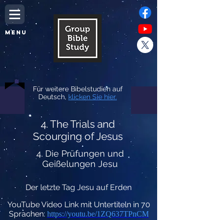
MENU
Für weitere Bibelstudien auf
Deutsch,
klicken Sie hier.
4. The Trials and
Scourging of Jesus
4. Die Prüfungen und
Geißelungen Jesu
Der letzte Tag Jesu auf Erden
YouTube Video Link mit Untertiteln in 70
Sprachen:
https://youtu.be/1ZQ637TPnCM