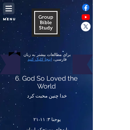
MENU
برای مطالعات بیشتر به زبان
فارسی،
اینجا کلیک کنید
6. God So Loved the
World
خدا چنین محبت کرد
یوحنا ۳: ۱۱-۲۱
پایه‌های مستحکم ایمان