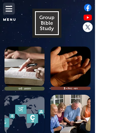
MENU
सभी अध्ययन
3-मिनट ध्यान