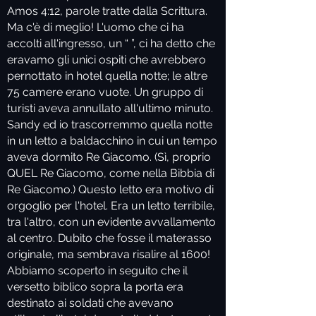
Amos 4:12, parole tratte dalla Scrittura.
Ma c'è di meglio! L'uomo che ci ha
accolti all'ingresso, un “ ”, ci ha detto che
eravamo gli unici ospiti che avrebbero
pernottato in hotel quella notte; le altre
75 camere erano vuote. Un gruppo di
turisti aveva annullato all'ultimo minuto.
Sandy ed io trascorremmo quella notte
in un letto a baldacchino in cui un tempo
aveva dormito Re Giacomo. (Sì, proprio
QUEL Re Giacomo, come nella Bibbia di
Re Giacomo.) Questo letto era motivo di
orgoglio per l'hotel. Era un letto terribile,
tra l'altro, con un evidente avvallamento
al centro. Dubito che fosse il materasso
originale, ma sembrava risalire al 1600!
Abbiamo scoperto in seguito che il
versetto biblico sopra la porta era
destinato ai soldati che avevano