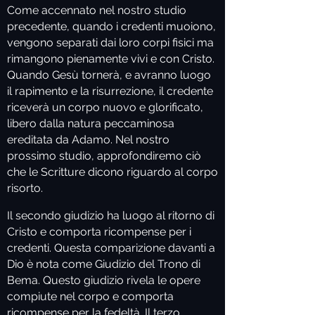
Come accennato nel nostro studio
precedente, quando i credenti muoiono,
vengono separati dai loro corpi fisici ma
rimangono pienamente vivi e con Cristo.
Quando Gesù tornerà, e avranno luogo
il rapimento e la risurrezione, il credente
riceverà un corpo nuovo e glorificato,
libero dalla natura peccaminosa
ereditata da Adamo. Nel nostro
prossimo studio, approfondiremo ciò
che le Scritture dicono riguardo al corpo
risorto.
Il secondo giudizio ha luogo al ritorno di
Cristo e comporta ricompense per i
credenti. Questa comparizione davanti a
Dio è nota come Giudizio del Trono di
Bema. Questo giudizio rivela le opere
compiute nel corpo e comporta
ricompense per la fedeltà. Il terzo