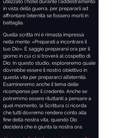
utilizzato l'hotel durante l'addestramento
in vista della guerra, per prepararli ad
affrontare l'eternità se fossero morti in
battaglia.
Quella scritta mi è rimasta impressa
nella mente: «Preparati a incontrare il
tuo Dio». È saggio prepararsi ora per il
giorno in cui ci si troverà al cospetto di
Dio. In questo studio, esploreremo quale
dovrebbe essere il nostro obiettivo in
questa vita per prepararci all’eternità.
Esamineremo anche il tema delle
ricompense per il credente. Anche se
potremmo essere riluttanti a pensare a
quel momento, la Scrittura ci ricorda
che tutti dovremo rendere conto alla
fine della nostra vita, quando Dio
deciderà che è giunta la nostra ora.