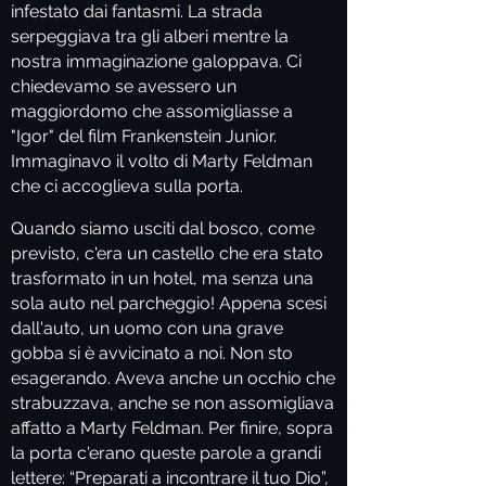
infestato dai fantasmi. La strada
serpeggiava tra gli alberi mentre la
nostra immaginazione galoppava. Ci
chiedevamo se avessero un
maggiordomo che assomigliasse a
"Igor" del film Frankenstein Junior.
Immaginavo il volto di Marty Feldman
che ci accoglieva sulla porta.
Quando siamo usciti dal bosco, come
previsto, c'era un castello che era stato
trasformato in un hotel, ma senza una
sola auto nel parcheggio! Appena scesi
dall'auto, un uomo con una grave
gobba si è avvicinato a noi. Non sto
esagerando. Aveva anche un occhio che
strabuzzava, anche se non assomigliava
affatto a Marty Feldman. Per finire, sopra
la porta c'erano queste parole a grandi
lettere: “Preparati a incontrare il tuo Dio”,