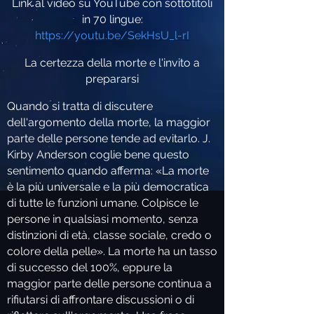
Link al video su YouTube con sottotitoli
in 70 lingue:
https://youtu.be/SekHsU_l-rI
La certezza della morte e l'invito a
prepararsi
Quando si tratta di discutere
dell'argomento della morte, la maggior
parte delle persone tende ad evitarlo. J.
Kirby Anderson coglie bene questo
sentimento quando afferma: «La morte
è la più universale e la più democratica
di tutte le funzioni umane. Colpisce le
persone in qualsiasi momento, senza
distinzioni di età, classe sociale, credo o
colore della pelle». La morte ha un tasso
di successo del 100%, eppure la
maggior parte delle persone continua a
rifiutarsi di affrontare discussioni o di