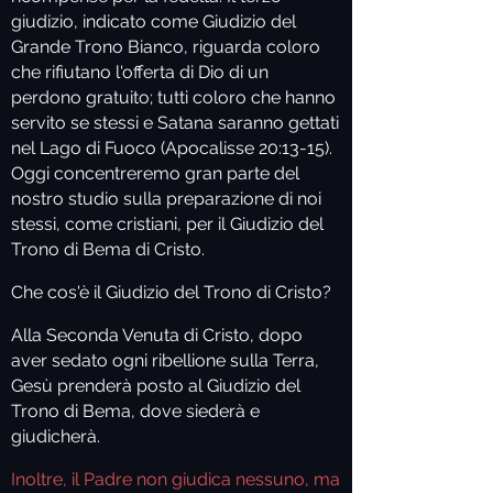
giudizio, indicato come Giudizio del
Grande Trono Bianco, riguarda coloro
che rifiutano l'offerta di Dio di un
perdono gratuito; tutti coloro che hanno
servito se stessi e Satana saranno gettati
nel Lago di Fuoco (Apocalisse 20:13-15).
Oggi concentreremo gran parte del
nostro studio sulla preparazione di noi
stessi, come cristiani, per il Giudizio del
Trono di Bema di Cristo.
Che cos'è il Giudizio del Trono di Cristo?
Alla Seconda Venuta di Cristo, dopo
aver sedato ogni ribellione sulla Terra,
Gesù prenderà posto al Giudizio del
Trono di Bema, dove siederà e
giudicherà.
Inoltre, il Padre non giudica nessuno, ma