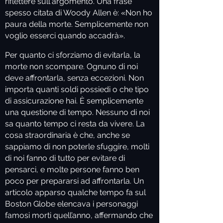
riflettere sull'argomento. Una frase
spesso citata di Woody Allen è: «Non ho
paura della morte. Semplicemente non
voglio esserci quando accadrà».
Per quanto ci sforziamo di evitarla, la
morte non scompare. Ognuno di noi
deve affrontarla, senza eccezioni. Non
importa quanti soldi possiedi o che tipo
di assicurazione hai. È semplicemente
una questione di tempo. Nessuno di noi
sa quanto tempo ci resta da vivere. La
cosa straordinaria è che, anche se
sappiamo di non poterle sfuggire, molti
di noi fanno di tutto per evitare di
pensarci, e molte persone fanno ben
poco per prepararsi ad affrontarla. Un
articolo apparso qualche tempo fa sul
Boston Globe elencava i personaggi
famosi morti quell’anno, affermando che