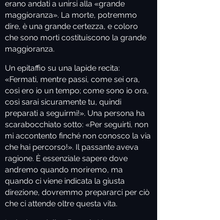
erano andati a unirsi alla «grande
maggioranza». La morte, potremmo
dire, è una grande certezza, e coloro
che sono morti costituiscono la grande
maggioranza.
Un epitaffio su una lapide recita:
«Fermati, mentre passi, come sei ora,
così ero io un tempo; come sono io ora,
così sarai sicuramente tu, quindi
preparati a seguirmi!». Una persona ha
scarabocchiato sotto: «Per seguirti, non
mi accontento finché non conosco la via
che hai percorso!». Il passante aveva
ragione. È essenziale sapere dove
andremo quando moriremo, ma
quando ci viene indicata la giusta
direzione, dovremmo prepararci per ciò
che ci attende oltre questa vita.