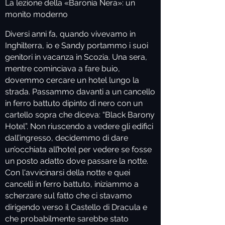
La lezione della «Baronia Nera»: un
monito moderno
Diversi anni fa, quando vivevamo in
Inghilterra, io e Sandy portammo i suoi
genitori in vacanza in Scozia. Una sera,
mentre cominciava a fare buio,
dovemmo cercare un hotel lungo la
strada. Passammo davanti a un cancello
in ferro battuto dipinto di nero con un
cartello sopra che diceva: “Black Barony
Hotel”. Non riuscendo a vedere gli edifici
dall’ingresso, decidemmo di dare
un’occhiata all’hotel per vedere se fosse
un posto adatto dove passare la notte.
Con l'avvicinarsi della notte e quei
cancelli in ferro battuto, iniziammo a
scherzare sul fatto che ci stavamo
dirigendo verso il Castello di Dracula e
che probabilmente sarebbe stato