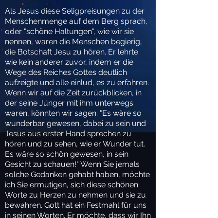
Als Jesus diese Seligpreisungen zu der
Menschenmenge auf dem Berg sprach,
oder "schöne Haltungen", wie wir sie
nennen, waren die Menschen begierig,
die Botschaft Jesu zu hören. Er lehrte
wie kein anderer zuvor, indem er die
Wege des Reiches Gottes deutlich
aufzeigte und alle einlud, es zu erfahren.
Wenn wir auf die Zeit zurückblicken, in
der seine Jünger mit ihm unterwegs
waren, könnten wir sagen: "Es wäre so
wunderbar gewesen, dabei zu sein und
Jesus aus erster Hand sprechen zu
hören und zu sehen, wie er Wunder tut.
Es wäre so schön gewesen, in sein
Gesicht zu schauen!" Wenn Sie jemals
solche Gedanken gehabt haben, möchte
ich Sie ermutigen, sich diese schönen
Worte zu Herzen zu nehmen und sie zu
bewahren. Gott hat ein Festmahl für uns
in seinen Worten. Er möchte, dass wir Ihn