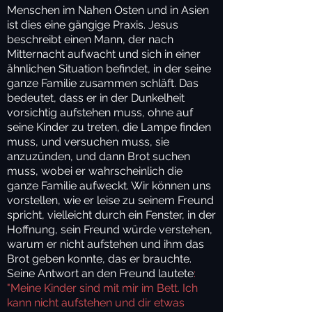
Menschen im Nahen Osten und in Asien
ist dies eine gängige Praxis. Jesus
beschreibt einen Mann, der nach
Mitternacht aufwacht und sich in einer
ähnlichen Situation befindet, in der seine
ganze Familie zusammen schläft. Das
bedeutet, dass er in der Dunkelheit
vorsichtig aufstehen muss, ohne auf
seine Kinder zu treten, die Lampe finden
muss, und versuchen muss, sie
anzuzünden, und dann Brot suchen
muss, wobei er wahrscheinlich die
ganze Familie aufweckt. Wir können uns
vorstellen, wie er leise zu seinem Freund
spricht, vielleicht durch ein Fenster, in der
Hoffnung, sein Freund würde verstehen,
warum er nicht aufstehen und ihm das
Brot geben konnte, das er brauchte.
Seine Antwort an den Freund lautete
:
"Meine Kinder sind mit mir im Bett. Ich
kann nicht aufstehen und dir etwas