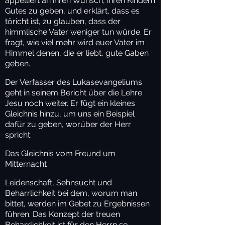
appelliert an ihren Wunsch, ihren Kindern
Gutes zu geben, und erklärt, dass es
töricht ist, zu glauben, dass der
himmlische Vater weniger tun würde. Er
fragt, wie viel mehr wird euer Vater im
Himmel denen, die er liebt, gute Gaben
geben.
Der
Verfasser des Lukasevangeliums
geht in seinem Bericht über die Lehre
Jesu noch weiter. Er fügt ein kleines
Gleichnis hinzu, um uns ein Beispiel
dafür zu geben, worüber der Herr
spricht:
Das Gleichnis vom Freund um
Mitternacht
Leidenschaft, Sehnsucht und
Beharrlichkeit bei dem, worum man
bittet, werden im Gebet zu Ergebnissen
führen. Das Konzept der treuen
Beharrlichkeit ist für den Herrn so