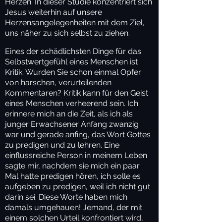
Herzen. In dieser Studie konzentriert sich
Jesus weiterhin auf unsere
Herzensangelegenheiten mit dem Ziel,
uns näher zu sich selbst zu ziehen.
Eines der schädlichsten Dinge für das
Selbstwertgefühl eines Menschen ist
Kritik. Wurden Sie schon einmal Opfer
von harschen, verurteilenden
Kommentaren? Kritik kann für den Geist
eines Menschen verheerend sein. Ich
erinnere mich an die Zeit, als ich als
junger Erwachsener Anfang zwanzig
war und gerade anfing, das Wort Gottes
zu predigen und zu lehren. Eine
einflussreiche Person in meinem Leben
sagte mir, nachdem sie mich ein paar
Mal hatte predigen hören, ich solle es
aufgeben zu predigen, weil ich nicht gut
darin sei. Diese Worte haben mich
damals umgehauen! Jemand, der mit
einem solchen Urteil konfrontiert wird,