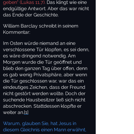
geben" (Lukas 11,7).
Das klingt wie eine
endgültige Antwort. Aber das war nicht
das Ende der Geschichte.
William Barclay schreibt in seinem
Kommentar:
Im Osten würde niemand an eine
verschlossene Tür klopfen, es sei denn,
es wäre dringend notwendig. Am
Morgen wurde die Tür geöffnet und
blieb den ganzen Tag über offen, denn
es gab wenig Privatsphäre, aber wenn
die Tür geschlossen war, war das ein
eindeutiges Zeichen, dass der Freund
nicht gestört werden wollte. Doch der
suchende Hausbesitzer ließ sich nicht
abschrecken. Stattdessen klopfte er
weiter an.
[1]
Warum, glauben Sie, hat Jesus in
diesem Gleichnis einen Mann erwähnt,