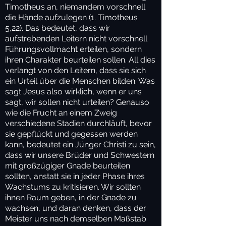
Timotheus an, niemandem vorschnell
die Hände aufzulegen (1. Timotheus
5,22). Das bedeutet, dass wir
aufstrebenden Leitern nicht vorschnell
Führungsvollmacht erteilen, sondern
ihren Charakter beurteilen sollen. All dies
verlangt von den Leitern, dass sie sich
ein Urteil über die Menschen bilden. Was
sagt Jesus also wirklich, wenn er uns
sagt, wir sollen nicht urteilen? Genauso
wie die Frucht an einem Zweig
verschiedene Stadien durchläuft, bevor
sie gepflückt und gegessen werden
kann, bedeutet ein Jünger Christi zu sein,
dass wir unsere Brüder und Schwestern
mit großzügiger Gnade beurteilen
sollten, anstatt sie in jeder Phase ihres
Wachstums zu kritisieren. Wir sollten
ihnen Raum geben, in der Gnade zu
wachsen, und daran denken, dass der
Meister uns nach demselben Maßstab