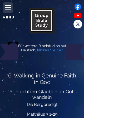
MENU
Für weitere Bibelstudien auf
Deutsch,
klicken Sie hier.
6. Walking in Genuine Faith
in God
6. In echtem Glauben an Gott
wandeln
Die Bergpredigt
Matthäus 7:1-29