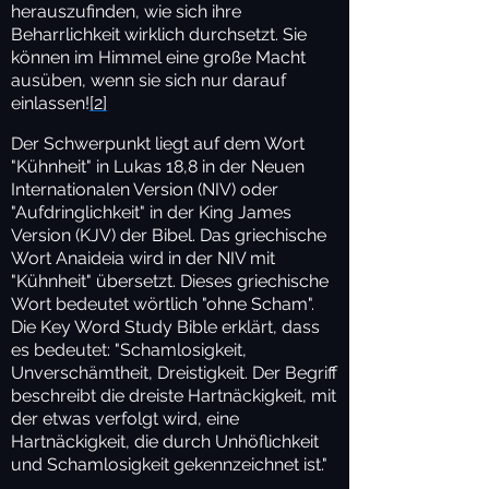
herauszufinden, wie sich ihre
Beharrlichkeit wirklich durchsetzt. Sie
können im Himmel eine große Macht
ausüben, wenn sie sich nur darauf
einlassen!
[2]
Der Schwerpunkt liegt auf dem Wort
"Kühnheit" in Lukas 18,8 in der Neuen
Internationalen Version (NIV) oder
"Aufdringlichkeit" in der King James
Version (KJV) der Bibel. Das griechische
Wort Anaideia wird in der NIV mit
"Kühnheit" übersetzt. Dieses griechische
Wort bedeutet wörtlich "ohne Scham".
Die Key Word Study Bible erklärt, dass
es bedeutet: "Schamlosigkeit,
Unverschämtheit, Dreistigkeit. Der Begriff
beschreibt die dreiste Hartnäckigkeit, mit
der etwas verfolgt wird, eine
Hartnäckigkeit, die durch Unhöflichkeit
und Schamlosigkeit gekennzeichnet ist."