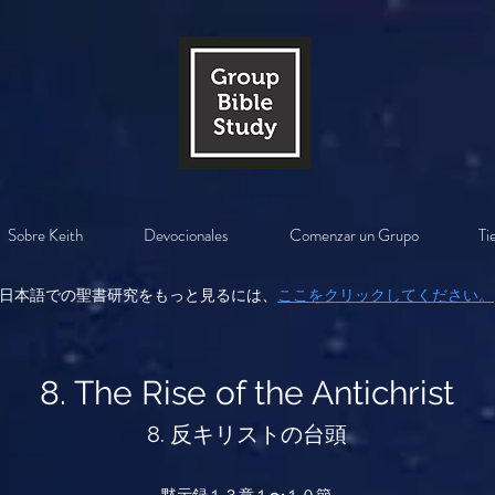
Sobre Keith
Devocionales
Comenzar un Grupo
Ti
日本語での聖書研究をもっと見るには、
ここをクリックしてください。
8. The Rise of the Antichrist
8. 反キリストの台頭