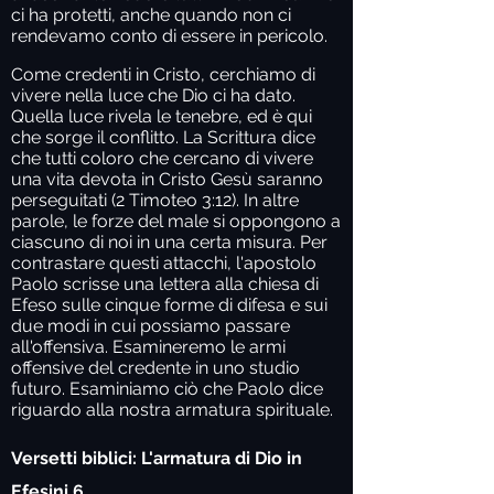
ci ha protetti, anche quando non ci
rendevamo conto di essere in pericolo.
Come credenti in Cristo, cerchiamo di
vivere nella luce che Dio ci ha dato.
Quella luce rivela le tenebre, ed è qui
che sorge il conflitto. La Scrittura dice
che tutti coloro che cercano di vivere
una vita devota in Cristo Gesù saranno
perseguitati (2 Timoteo 3:12). In altre
parole, le forze del male si oppongono a
ciascuno di noi in una certa misura. Per
contrastare questi attacchi, l'apostolo
Paolo scrisse una lettera alla chiesa di
Efeso sulle cinque forme di difesa e sui
due modi in cui possiamo passare
all'offensiva. Esamineremo le armi
offensive del credente in uno studio
futuro. Esaminiamo ciò che Paolo dice
riguardo alla nostra armatura spirituale.
Versetti biblici: L'armatura di Dio
in
Efesini 6