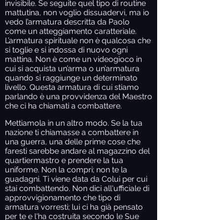
invisibile. Se seguite quel tipo di routine
mattutina, non voglio dissuadervi, ma io
vedo l’armatura descritta da Paolo
come un atteggiamento caratteriale.
L’armatura spirituale non è qualcosa che
si toglie e si indossa di nuovo ogni
mattina. Non è come un videogioco in
cui si acquista un’arma o un’armatura
quando si raggiunge un determinato
livello. Questa armatura di cui stiamo
parlando è una provvidenza del Maestro
che ci ha chiamati a combattere.
Mettiamola in un altro modo. Se la tua
nazione ti chiamasse a combattere in
una guerra, una delle prime cose che
faresti sarebbe andare al magazzino del
quartiermastro e prendere la tua
uniforme. Non la compri; non te la
guadagni. Ti viene data da Colui per cui
stai combattendo. Non dici all'ufficiale di
approvvigionamento che tipo di
armatura vorresti; lui ci ha già pensato
per te e l'ha costruita secondo le Sue