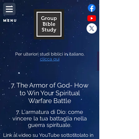
MENU
Per ulteriori studi biblici in italiano,
clicca qui
7. The Armor of God- How
to Win Your Spiritual
Warfare Battle
7. L'armatura di Dio: come
vincere la tua battaglia nella
guerra spirituale.
Link al video su YouTube sottotitolato in