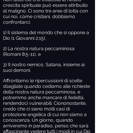
crescita spirituale può essere attribuito
al maligno. Ci sono tre aree di lotta con
cui noi, come cristiani, dobbiamo
confrontarci:
1) Il sistema del mondo che si oppone a
Dio (1 Giovanni 2:15),
2) La nostra natura peccaminosa
(Romani 8:5-11), e
3) Il nostro nemico, Satana, insieme ai
suoi demoni.
Affrontiamo le ripercussioni di scelte
sbagliate quando cediamo alle richieste
della nostra natura peccaminosa, e
potremmo anche mancare di fedeltà,
rendendoci vulnerabili. Ciononostante,
credo che ci siano molti casi di
protezione angelica di cui non siamo a
conoscenza. Un giorno, quando
arriveremo in paradiso, penso che sarà
affascinante vedere tutti i modi in cui Dio