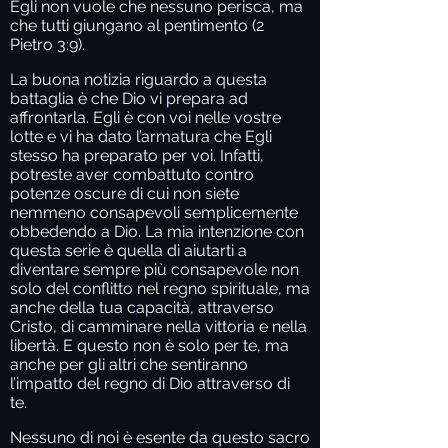
Egli non vuole che nessuno perisca, ma
che tutti giungano al pentimento (2
Pietro 3:9).
La buona notizia riguardo a questa
battaglia è che Dio vi prepara ad
affrontarla. Egli è con voi nelle vostre
lotte e vi ha dato l’armatura che Egli
stesso ha preparato per voi. Infatti,
potreste aver combattuto contro
potenze oscure di cui non siete
nemmeno consapevoli semplicemente
obbedendo a Dio. La mia intenzione con
questa serie è quella di aiutarti a
diventare sempre più consapevole non
solo del conflitto nel regno spirituale, ma
anche della tua capacità, attraverso
Cristo, di camminare nella vittoria e nella
libertà. E questo non è solo per te, ma
anche per gli altri che sentiranno
l’impatto del regno di Dio attraverso di
te.
Nessuno di noi è esente da questo sacro