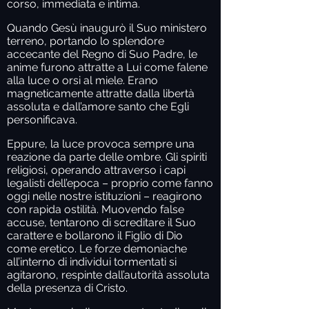
corso, immediata e intima.
Quando Gesù inaugurò il Suo ministero
terreno, portando lo splendore
accecante del Regno di Suo Padre, le
anime furono attratte a Lui come falene
alla luce o orsi al miele. Erano
magneticamente attratte dalla libertà
assoluta e dall’amore santo che Egli
personificava.
Eppure, la luce provoca sempre una
reazione da parte delle ombre. Gli spiriti
religiosi, operando attraverso i capi
legalisti dell’epoca – proprio come fanno
oggi nelle nostre istituzioni – reagirono
con rapida ostilità. Muovendo false
accuse, tentarono di screditare il Suo
carattere e bollarono il Figlio di Dio
come eretico. Le forze demoniache
all’interno di individui tormentati si
agitarono, respinte dall’autorità assoluta
della presenza di Cristo.