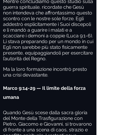
Mentre concludiamo questo studio sulla
guerra spirituale, ricordate che Gesù
non intendeva che affrontassimo questo
scontro con le nostre sole forze. Egli
addestrò esplicitamente i Suoi discepoli
e li mandò a guarire i malati e a
scacciare i demoni a coppie (Luca 9:1-6).
Li stava preparando per un mondo in cui
Egli non sarebbe più stato fisicamente
presente, equipaggiandoli per esercitare
l’autorità del Regno.
Ma la loro formazione incontrò presto
una crisi devastante.
Marco 9:14-29 — Il limite della forza
umana
Quando Gesù scese dalla sacra gloria
del Monte della Trasfigurazione con
Pietro, Giacomo e Giovanni, si trovarono
di fronte a una scena di caos, strazio e