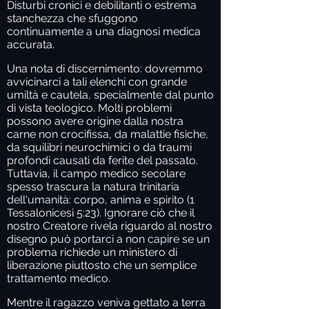
Disturbi cronici e debilitanti o estrema
stanchezza che sfuggono
continuamente a una diagnosi medica
accurata.
Una nota di discernimento:
dovremmo
avvicinarci a tali elenchi con grande
umiltà e cautela, specialmente dal punto
di vista teologico. Molti problemi
possono avere origine dalla nostra
carne non crocifissa, da malattie fisiche,
da squilibri neurochimici o da traumi
profondi causati da ferite del passato.
Tuttavia, il campo medico secolare
spesso trascura la natura trinitaria
dell'umanità: corpo, anima e spirito (1
Tessalonicesi 5:23). Ignorare ciò che il
nostro Creatore rivela riguardo al nostro
disegno può portarci a non capire se un
problema richiede un ministero di
liberazione piuttosto che un semplice
trattamento medico.
Mentre il ragazzo veniva gettato a terra