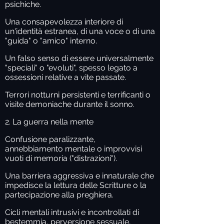
psichiche.
Una consapevolezza interiore di
un'identità estranea, di una voce o di una
"guida" o "amico" interno.
Un falso senso di essere universalmente
"speciali" o "evoluti", spesso legato a
ossessioni relative a vite passate.
Terrori notturni persistenti e terrificanti o
visite demoniache durante il sonno.
2. La guerra nella mente
Confusione paralizzante,
annebbiamento mentale o improvvisi
vuoti di memoria ("distrazioni").
Una barriera aggressiva e innaturale che
impedisce la lettura delle Scritture o la
partecipazione alla preghiera.
Cicli mentali intrusivi e incontrollati di
bestemmia, perversione sessuale,