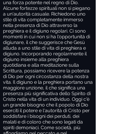
una forza potente nel regno di Dio.
Alcune fortezze spirituali non si piegano
a un'autorità casuale.
Richiedono uno
stile di vita completamente immerso
nella presenza di Dio attraverso la
preghiera e il digiuno regolari.
Ci sono
momenti in cui non si ha l'opportunità di
digiunare, il che suggerisce che Gesù
alluda a uno stile di vita di preghiera e
digiuno. Incorporando regolarmente il
digiuno insieme alla preghiera
quotidiana e alla meditazione sulla
Scrittura, possiamo ricevere la potenza
di Dio per ogni circostanza della nostra
vita. Il digiuno e la preghiera portano una
maggiore unzione, il che significa una
presenza più significativa dello Spirito di
Cristo nella vita di un individuo. Oggi c'è
un grande bisogno che il popolo di Dio
eserciti il potere e l'autorità di Cristo per
soddisfare i bisogni dei perduti, dei
malati e di coloro che sono legati da
spiriti demoniaci. Come società, più
affondiamo nel peccato e nel