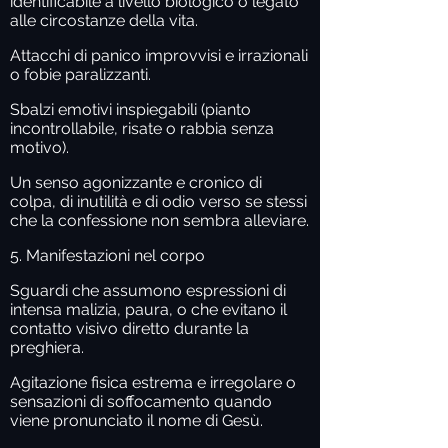
identificabile a livello biologico o legato
alle circostanze della vita.
Attacchi di panico improvvisi e irrazionali
o fobie paralizzanti.
Sbalzi emotivi inspiegabili (pianto
incontrollabile, risate o rabbia senza
motivo).
Un senso agonizzante e cronico di
colpa, di inutilità e di odio verso se stessi
che la confessione non sembra alleviare.
5. Manifestazioni nel corpo
Sguardi che assumono espressioni di
intensa malizia, paura, o che evitano il
contatto visivo diretto durante la
preghiera.
Agitazione fisica estrema e irregolare o
sensazioni di soffocamento quando
viene pronunciato il nome di Gesù.