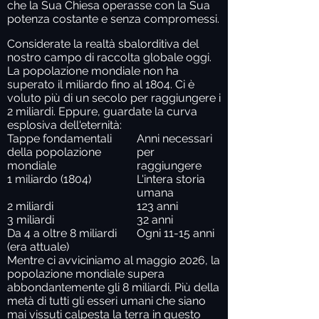
che la Sua Chiesa operasse con la Sua
potenza costante e senza compromessi.
Considerate la realtà sbalorditiva del
nostro campo di raccolta globale oggi.
La popolazione mondiale non ha
superato il miliardo fino al 1804. Ci è
voluto più di un secolo per raggiungere i
2 miliardi. Eppure, guardate la curva
esplosiva dell'eternità:
Tappe fondamentali
Anni necessari
della popolazione
per
mondiale
raggiungere
1 miliardo
(1804)
L'intera storia
umana
2 miliardi
123 anni
3 miliardi
32 anni
Da 4 a oltre 8 miliardi
Ogni 11-15 anni
(era attuale)
Mentre ci avviciniamo al maggio 2026, la
popolazione mondiale supera
abbondantemente gli 8 miliardi. Più della
metà di tutti gli esseri umani che siano
mai vissuti calpesta la terra in questo