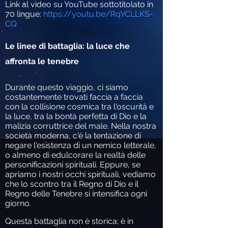
Link al video su YouTube sottotitolato in
70 lingue:
https://youtu.be/RqYCLLKS-
CQ
Le linee di battaglia: la luce che
affronta le tenebre
Durante questo viaggio, ci siamo
costantemente trovati faccia a faccia
con la collisione cosmica tra l'oscurità e
la luce, tra la bontà perfetta di Dio e la
malizia corruttrice del male. Nella nostra
società moderna, c'è la tentazione di
negare l'esistenza di un nemico letterale,
o almeno di edulcorare la realtà delle
personificazioni spirituali. Eppure, se
apriamo i nostri occhi spirituali, vediamo
che lo scontro tra il Regno di Dio e il
Regno delle Tenebre si intensifica ogni
giorno.
Questa battaglia non è storica; è in