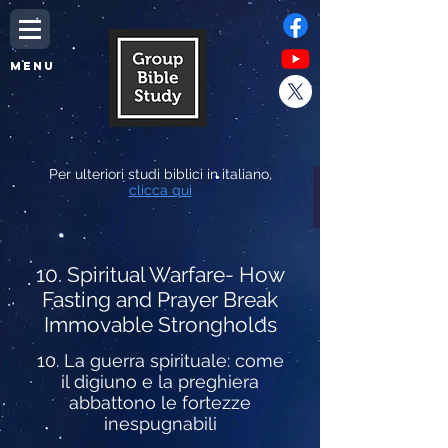
MENU
Per ulteriori studi biblici in italiano,
clicca qui
10. Spiritual Warfare- How
Fasting and Prayer Break
Immovable Strongholds
10. La guerra spirituale: come
il digiuno e la preghiera
abbattono le fortezze
inespugnabili