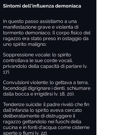
Sintomi dell'influenza demoniaca
In questo passo assistiamo a una
manifestazione grave e violenta di
tormento demoniaco. Il corpo fisico del
ragazzo era stato preso in ostaggio da
uno spirito maligno:
Soppressione vocale:
lo spirito
controllava le sue corde vocali,
privandolo della capacità di parlare (v.
17).
Convulsioni violente:
lo gettava a terra,
facendogli digrignare i denti, schiumare
dalla bocca e irrigidirsi (v. 18, 20).
Tendenze suicide:
il padre rivelò che fin
dall'infanzia lo spirito aveva cercato
deliberatamente di distruggere il
ragazzo gettandolo nei fuochi della
cucina e in fonti d'acqua come cisterne
aperte o fiumi (v. 22).