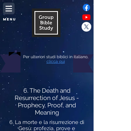
MENU
Per ulteriori studi biblici in italiano,
clicca qui
6. The Death and
Resurrection of Jesus -
Prophecy, Proof, and
Meaning
6. La morte e la risurrezione di
Gesù: profezia, prove e