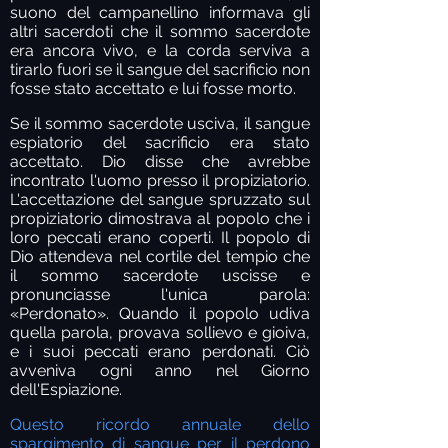
suono del campanellino informava gli
altri sacerdoti che il sommo sacerdote
era ancora vivo, e la corda serviva a
tirarlo fuori se il sangue del sacrificio non
fosse stato accettato e lui fosse morto.
Se il sommo sacerdote usciva, il sangue
espiatorio del sacrificio era stato
accettato. Dio disse che avrebbe
incontrato l'uomo presso il propiziatorio.
L'accettazione del sangue spruzzato sul
propiziatorio dimostrava al popolo che i
loro peccati erano coperti. Il popolo di
Dio attendeva nel cortile del tempio che
il sommo sacerdote uscisse e
pronunciasse l'unica parola:
«Perdonato». Quando il popolo udiva
quella parola, provava sollievo e gioiva,
e i suoi peccati erano perdonati. Ciò
avveniva ogni anno nel Giorno
dell'Espiazione.
Questo ricordo annuale dello
spargimento di sangue per il perdono