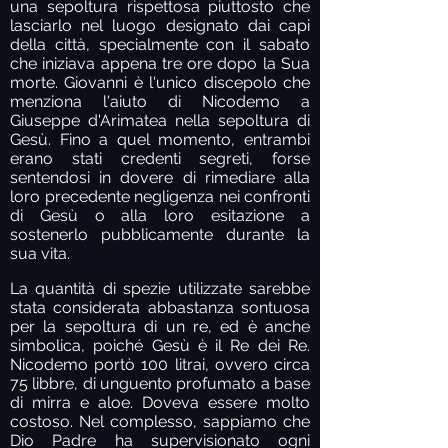
una sepoltura rispettosa piuttosto che
lasciarlo nel luogo designato dai capi
della città, specialmente con il sabato
che iniziava appena tre ore dopo la Sua
morte. Giovanni è l'unico discepolo che
menziona l'aiuto di Nicodemo a
Giuseppe d'Arimatea nella sepoltura di
Gesù. Fino a quel momento, entrambi
erano stati credenti segreti, forse
sentendosi in dovere di rimediare alla
loro precedente negligenza nei confronti
di Gesù o alla loro esitazione a
sostenerlo pubblicamente durante la
sua vita.
La quantità di spezie utilizzate sarebbe
stata considerata abbastanza sontuosa
per la sepoltura di un re, ed è anche
simbolica, poiché Gesù è il Re dei Re.
Nicodemo portò 100 litrai, ovvero circa
75 libbre, di unguento profumato a base
di mirra e aloe. Doveva essere molto
costoso. Nel complesso, sappiamo che
Dio Padre ha supervisionato ogni