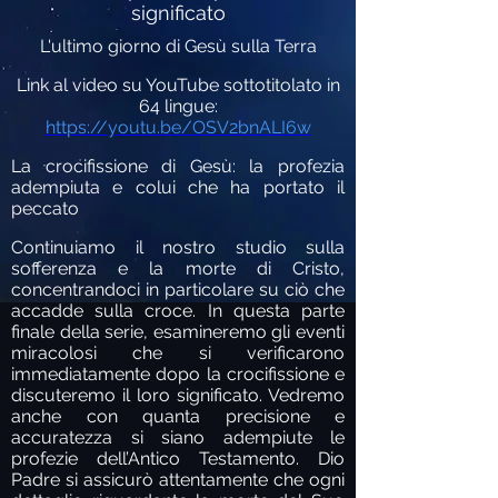
significato
L'ultimo giorno di Gesù sulla Terra
Link al video su YouTube sottotitolato in
64 lingue:
https://youtu.be/OSV2bnALI6w
La crocifissione di Gesù: la profezia
adempiuta e colui che ha portato il
peccato
Continuiamo il nostro studio sulla
sofferenza e la morte di Cristo,
concentrandoci in particolare su ciò che
accadde sulla croce. In questa parte
finale della serie, esamineremo gli eventi
miracolosi che si verificarono
immediatamente dopo la crocifissione e
discuteremo il loro significato. Vedremo
anche con quanta precisione e
accuratezza si siano adempiute le
profezie dell’Antico Testamento. Dio
Padre si assicurò attentamente che ogni