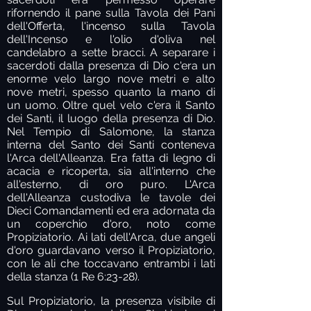
rifornendo il pane sulla Tavola dei Pani
dell'Offerta, l'incenso sulla Tavola
dell'Incenso e l'olio d'oliva nel
candelabro a sette bracci. A separare i
sacerdoti dalla presenza di Dio c'era un
enorme velo largo nove metri e alto
nove metri, spesso quanto la mano di
un uomo. Oltre quel velo c'era il Santo
dei Santi, il luogo della presenza di Dio.
Nel Tempio di Salomone, la stanza
interna del Santo dei Santi conteneva
l'Arca dell'Alleanza. Era fatta di legno di
acacia e ricoperta, sia all'interno che
all'esterno, di oro puro. L'Arca
dell'Alleanza custodiva le tavole dei
Dieci Comandamenti ed era adornata da
un coperchio d'oro, noto come
Propiziatorio. Ai lati dell'Arca, due angeli
d'oro guardavano verso il Propiziatorio,
con le ali che toccavano entrambi i lati
della stanza (1 Re 6:23-28).
Sul Propiziatorio, la presenza visibile di