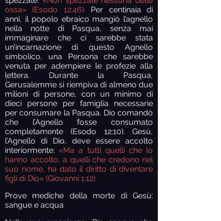
spezzate:
«Non spezzate nessuna delle
ossa» (Esodo 12:46).
Per centinaia di
anni, il popolo ebraico mangiò l’agnello
nella notte di Pasqua, senza mai
immaginare che ci sarebbe stata
un’incarnazione di questo Agnello
simbolico, una Persona che sarebbe
venuta per adempiere le profezie alla
lettera. Durante la Pasqua,
Gerusalemme si riempiva di almeno due
milioni di persone, con un minimo di
dieci persone per famiglia necessarie
per consumare la Pasqua. Dio comandò
che l’Agnello fosse consumato
completamente (Esodo 12:10). Gesù,
l’Agnello di Dio, deve essere accolto
interiormente:
«Ma a tutti quelli che lo
hanno accolto, a quelli che credono nel
suo nome, ha dato il diritto di diventare
figli di Dio
» (Giovanni 1:12).
Prove mediche della morte di Gesù:
sangue e acqua