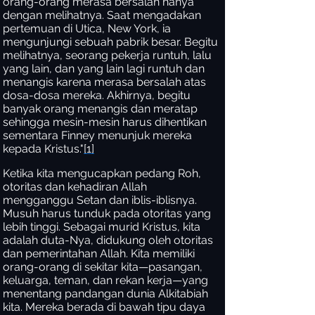
orang-orang merasa bersalah hanya
dengan melihatnya. Saat mengadakan
pertemuan di Utica, New York, ia
mengunjungi sebuah pabrik besar. Begitu
melihatnya, seorang pekerja runtuh, lalu
yang lain, dan yang lain lagi runtuh dan
menangis karena merasa bersalah atas
dosa-dosa mereka. Akhirnya, begitu
banyak orang menangis dan meratap
sehingga mesin-mesin harus dihentikan
sementara Finney menunjuk mereka
kepada Kristus."
[1]
Ketika kita mengucapkan pedang Roh,
otoritas dan kehadiran Allah
mengganggu Setan dan iblis-iblisnya.
Musuh harus tunduk pada otoritas yang
lebih tinggi. Sebagai murid Kristus, kita
adalah duta-Nya, didukung oleh otoritas
dan pemerintahan Allah. Kita memiliki
orang-orang di sekitar kita—pasangan,
keluarga, teman, dan rekan kerja—yang
menentang pandangan dunia Alkitabiah
kita. Mereka berada di bawah tipu daya