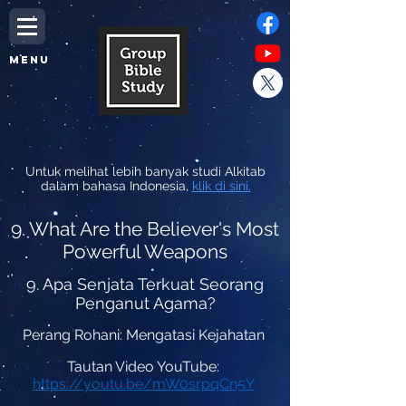
MENU
Untuk melihat lebih banyak studi Alkitab
dalam bahasa Indonesia,
klik di sini.
9. What Are the Believer's Most
Powerful Weapons
9. Apa Senjata Terkuat Seorang
Penganut Agama?
Perang Rohani: Mengatasi Kejahatan
Tautan Video YouTube:
https://youtu.be/mW0srpqCn5Y