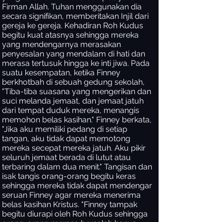
Firman Allah. Tuhan menggunakan dia
secara signifikan, memberitakan Injil dari
gereja ke gereja. Kehadiran Roh Kudus
begitu kuat atasnya sehingga mereka
yang mendengarnya merasakan
penyesalan yang mendalam di hati dan
merasa tertusuk hingga ke inti jiwa. Pada
suatu kesempatan, ketika Finney
berkhotbah di sebuah gedung sekolah,
"Tiba-tiba suasana yang mengerikan dan
suci melanda jemaat, dan jemaat jatuh
dari tempat duduk mereka, menangis
memohon belas kasihan." Finney berkata,
"Jika aku memiliki pedang di setiap
tangan, aku tidak dapat memotong
mereka secepat mereka jatuh. Aku pikir
seluruh jemaat berada di lutut atau
terbaring dalam dua menit." Tangisan dan
isak tangis orang-orang begitu keras
sehingga mereka tidak dapat mendengar
seruan Finney agar mereka menerima
belas kasihan Kristus. "Finney tampak
begitu diurapi oleh Roh Kudus sehingga