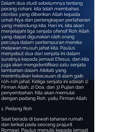
Dalam dua studi sebelumnya tentang
perang rohani, kita telah membahas
otoritas yang diberikan Allah kepada
umat-Nya dan perlengkapan pertahanan
yang melindungi kita. Hari ini, kita akan
menjelajahi tiga senjata ofensif Roh Allah
yang dapat digunakan oleh orang
percaya dalam pertempuran mereka
melawan musuh jahat kita. Paulus
menyebut dua dari senjata ini dalam
suratnya kepada jemaat Efesus, dan kita
juga akan mengidentifikasi satu senjata
tambahan dalam Alkitab yang
menimbulkan kekacauan di alam gaib
roh-roh jahat. Ketiga senjata ini adalah 1)
Firman Allah, 2) Doa, dan 3) Pujian dan
penyembahan. Kita akan memulai
dengan pedang Roh, yaitu Firman Allah.
1. Pedang Roh
Saat berada di bawah tahanan rumah
dan terikat pada seorang prajurit
Romawi, Paulus menulis kepada jemaat