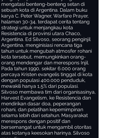
mengatasi benteng-benteng setan di
sebuah kota di Argentina. Dalam buku
karya C. Peter Wagner, Warfare Prayer,
halaman 30-34, terdapat cerita tentang
strategi untuk menjangkau kota
Resistencia di provinsi utara Chaco,
Argentina. Ed Silvoso, seorang penginjil
Argentina, menginisiasi rencana tiga
tahun untuk mengubah atmosfer rohani
kota tersebut, memungkinkan orang-
orang mendengar dan merespons Injil.
Pada tahun 1990, sekitar 6.000 orang
percaya Kristen evangelis tinggal di kota
dengan populasi 400.000 penduduk,
mewakili hanya 1,5% dari populasi.
Silvoso membawa tim dari organisasinya,
Harvest Evangelism, ke Resistencia dan
mendirikan dasar doa, peperangan
rohani, dan pelatihan kepemimpinan
selama lebih dari setahun. Masyarakat
merespons dengan positif dan
bersemangat untuk mengambil otoritas
atas kotanya keesokan harinya. Silvoso