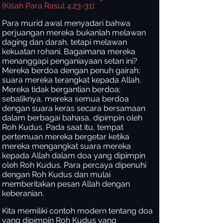
(Kisah Para Rasul 4:23-31).
Para murid awal menyadari bahwa
perjuangan mereka bukanlah melawan
daging dan darah, tetapi melawan
kekuatan rohani. Bagaimana mereka
menanggapi penganiayaan setan ini?
Mereka berdoa dengan penuh gairah;
suara mereka terangkat kepada Allah.
Mereka tidak bergantian berdoa;
sebaliknya, mereka semua berdoa
dengan suara keras secara bersamaan
dalam berbagai bahasa, dipimpin oleh
Roh Kudus. Pada saat itu, tempat
pertemuan mereka bergetar ketika
mereka mengangkat suara mereka
kepada Allah dalam doa yang dipimpin
oleh Roh Kudus. Para percaya dipenuhi
dengan Roh Kudus dan mulai
memberitakan pesan Allah dengan
keberanian.
Kita memiliki contoh modern tentang doa
yang dipimpin Roh Kudus yang