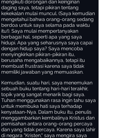
mengikuti dorongan dan keinginan
daging saya, tetapi pikiran tentang
kekekalan mulai muncul. (Saya kemudian
mengetahui bahwa orang-orang sedang
berdoa untuk saya selama pada waktu
itu!). Saya mulai mempertanyakan
berbagai hal, seperti apa yang saya
hidupi. Apa yang seharusnya saya capai
dengan hidup saya? Saya mencoba
menyingkirkan pikiran-pikiran itu,
berusaha mengabaikannya, tetapi itu
membuat frustrasi karena saya tidak
memiliki jawaban yang memuaskan.
Kemudian, suatu hari, saya menemukan
sebuah buku tentang hari-hari terakhir,
topik yang sangat menarik bagi saya.
Tuhan menggunakan rasa ingin tahu saya
untuk membuka hati saya terhadap
kenyataan-Nya. Dalam buku itu, penulis
menggambarkan kembalinya Kristus dan
pemisahan antara orang-orang percaya
dan yang tidak percaya. Karena saya lahir
di negara "Kristen," saya mengira saya