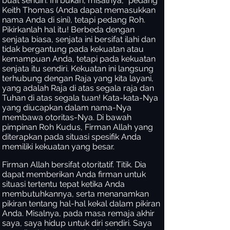
buat sendiri. Ini bukan, misalnya, "pedang"
Keith Thomas (Anda dapat memasukkan
nama Anda di sini), tetapi pedang Roh.
Pikirkanlah hal itu! Berbeda dengan
senjata biasa, senjata ini bersifat ilahi dan
tidak bergantung pada kekuatan atau
kemampuan Anda, tetapi pada kekuatan
senjata itu sendiri. Kekuatan ini langsung
terhubung dengan Raja yang kita layani,
yang adalah Raja di atas segala raja dan
Tuhan di atas segala tuan! Kata-kata-Nya
yang diucapkan dalam nama-Nya
membawa otoritas-Nya. Di bawah
pimpinan Roh Kudus, Firman Allah yang
diterapkan pada situasi spesifik Anda
memiliki kekuatan yang besar.
Firman Allah bersifat otoritatif. Titik. Dia
dapat memberikan Anda firman untuk
situasi tertentu tepat ketika Anda
membutuhkannya, serta menanamkan
pikiran tentang hal-hal kekal dalam pikiran
Anda. Misalnya, pada masa remaja akhir
saya, saya hidup untuk diri sendiri. Saya