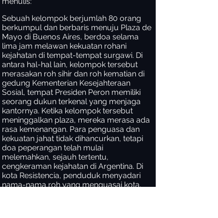
menulis:
Sebuah kelompok berjumlah 80 orang
berkumpul dan berbaris menuju Plaza de
Mayo di Buenos Aires, berdoa selama
lima jam melawan kekuatan rohani
kejahatan di tempat-tempat surgawi. Di
antara hal-hal lain, kelompok tersebut
merasakan roh sihir dan roh kematian di
gedung Kementerian Kesejahteraan
Sosial, tempat Presiden Peron memiliki
seorang dukun terkenal yang menjaga
kantornya. Ketika kelompok tersebut
meninggalkan plaza, mereka merasa ada
rasa kemenangan. Para penguasa dan
kekuatan jahat tidak dihancurkan, tetapi
doa peperangan telah mulai
melemahkan, sejauh tertentu,
cengkeraman kejahatan di Argentina. Di
kota Resistencia, penduduk menyadari
nama-nama roh yang menguasai kota.
Roh kematian mungkin yang paling kuat.
[2]