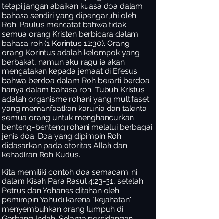
tetapi jangan abaikan kuasa doa dalam
bahasa sendiri yang dipengaruhi oleh
Roh. Paulus mencatat bahwa tidak
semua orang Kristen berbicara dalam
bahasa roh (1 Korintus 12:30). Orang-
orang Korintus adalah kelompok yang
berbakat, namun aku ragu ia akan
mengatakan kepada jemaat di Efesus
bahwa berdoa dalam Roh berarti berdoa
hanya dalam bahasa roh. Tubuh Kristus
adalah organisme rohani yang multifaset
yang memanfaatkan karunia dan talenta
semua orang untuk menghancurkan
benteng-benteng rohani melalui berbagai
jenis doa. Doa yang dipimpin Roh
didasarkan pada otoritas Allah dan
kehadiran Roh Kudus.
Kita memiliki contoh doa semacam ini
dalam Kisah Para Rasul 4:23-31, setelah
Petrus dan Yohanes ditahan oleh
pemimpin Yahudi karena "kejahatan"
menyembuhkan orang lumpuh di
Gerbang Indah. Selama persidangan,