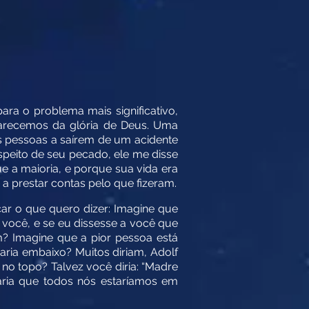
ra o problema mais significativo,
arecemos da glória de Deus. Uma
s pessoas a saírem de um acidente
espeito de seu pecado, ele me disse
 a maioria, e porque sua vida era
a prestar contas pelo que fizeram.
car o que quero dizer: Imagine que
 você, e se eu dissesse a você que
? Imagine que a pior pessoa está
ria embaixo? Muitos diriam, Adolf
no topo? Talvez você diria: “Madre
daria que todos nós estaríamos em