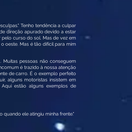
esculpas." Tenho tendência a culpar
de direção apurado devido a estar
 pelo curso do sol. Mas de vez em
 oeste. Mas é tão difícil para mim
s. Muitas pessoas não conseguem
incomum é trazido à nossa atenção
te de carro. É o exemplo perfeito
r, alguns motoristas insistem em
. Aqui estão alguns exemplos de
 quando ele atingiu minha frente."