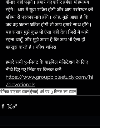
बीमार नहीं पड़ेंगे। हमारे नए शरीर हमेशा महिमामय 
रहेंगे। आप में युवा शक्ति होगी और आप परमेश्वर की 
महिमा से प्रकाशमान होंगे। ओह, मुझे आशा है कि 
जब वह घटना घटित होगी तो आप हमारे साथ होंगे। 
यह संसार मुझे कुछ भी ऐसा नहीं देता जिसे मैं थामे 
रहना चाहूँ, और मुझे आशा है कि आप भी ऐसा ही 
महसूस करते हैं। कीथ थॉमस
हमारे सभी 3-मिनट के बाइबिल मेडिटेशन के लिए 
नीचे दिए गए लिंक पर क्लिक करें:
https://www.groupbiblestudy.com/hi
/devotionals
दैनिक बाइबल ध्यान
ईसाई धर्म पर 3 मिनट का ध्यान
टिप्पणियां