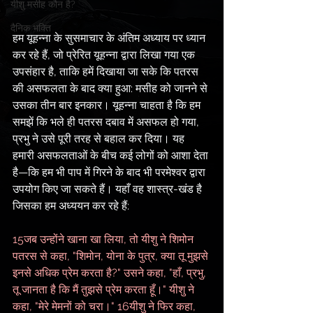
यीशु मसीह कौन है?
दैनिक भक्ति
हम यूहन्ना के सुसमाचार के अंतिम अध्याय पर ध्यान 
कर रहे हैं, जो प्रेरित यूहन्ना द्वारा लिखा गया एक 
उपसंहार है, ताकि हमें दिखाया जा सके कि पतरस 
की असफलता के बाद क्या हुआ: मसीह को जानने से 
उसका तीन बार इनकार। यूहन्ना चाहता है कि हम 
समझें कि भले ही पतरस दबाव में असफल हो गया, 
प्रभु ने उसे पूरी तरह से बहाल कर दिया। यह 
हमारी असफलताओं के बीच कई लोगों को आशा देता 
है—कि हम भी पाप में गिरने के बाद भी परमेश्वर द्वारा 
उपयोग किए जा सकते हैं। यहाँ वह शास्त्र-खंड है 
जिसका हम अध्ययन कर रहे हैं:
15जब उन्होंने खाना खा लिया, तो यीशु ने शिमोन 
पतरस से कहा, "शिमोन, योना के पुत्र, क्या तू मुझसे 
इनसे अधिक प्रेम करता है?" उसने कहा, "हाँ, प्रभु, 
तू जानता है कि मैं तुझसे प्रेम करता हूँ।" यीशु ने 
कहा, "मेरे मेमनों को चरा।" 16यीशु ने फिर कहा, 