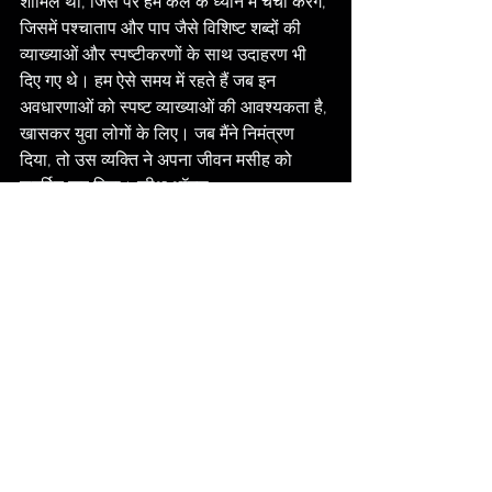
शामिल था, जिस पर हम कल के ध्यान में चर्चा करेंगे, 
जिसमें पश्चाताप और पाप जैसे विशिष्ट शब्दों की 
व्याख्याओं और स्पष्टीकरणों के साथ उदाहरण भी 
दिए गए थे। हम ऐसे समय में रहते हैं जब इन 
अवधारणाओं को स्पष्ट व्याख्याओं की आवश्यकता है, 
खासकर युवा लोगों के लिए। जब मैंने निमंत्रण 
दिया, तो उस व्यक्ति ने अपना जीवन मसीह को 
समर्पित कर दिया। कीथ थॉमस
हमारे सभी 3-मिनट के बाइबिल मेडिटेशन के लिए 
नीचे दिए गए लिंक पर क्लिक करें:
https://www.groupbiblestudy.com/hi
/devotionals
दैनिक बाइबल ध्यान
ईसाई धर्म पर 3 मिनट का ध्यान