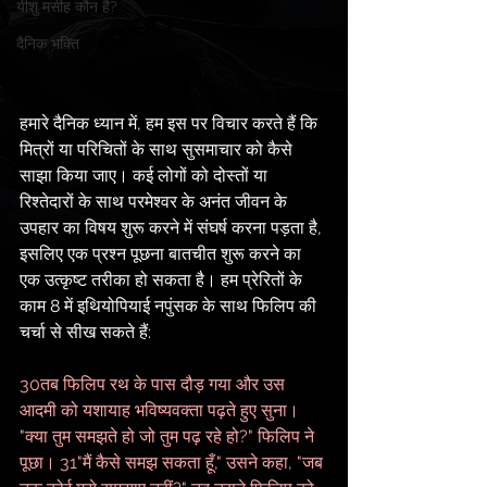
यीशु मसीह कौन है?
दैनिक भक्ति
हमारे दैनिक ध्यान में, हम इस पर विचार करते हैं कि 
मित्रों या परिचितों के साथ सुसमाचार को कैसे 
साझा किया जाए। कई लोगों को दोस्तों या 
रिश्तेदारों के साथ परमेश्वर के अनंत जीवन के 
उपहार का विषय शुरू करने में संघर्ष करना पड़ता है, 
इसलिए एक प्रश्न पूछना बातचीत शुरू करने का 
एक उत्कृष्ट तरीका हो सकता है। हम प्रेरितों के 
काम 8 में इथियोपियाई नपुंसक के साथ फिलिप की 
चर्चा से सीख सकते हैं:
30तब फिलिप रथ के पास दौड़ गया और उस 
आदमी को यशायाह भविष्यवक्ता पढ़ते हुए सुना। 
"क्या तुम समझते हो जो तुम पढ़ रहे हो?" फिलिप ने 
पूछा। 31"मैं कैसे समझ सकता हूँ," उसने कहा, "जब 