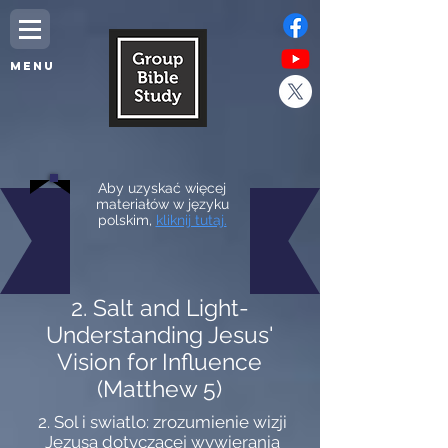
MENU
Aby uzyskać więcej
materiałów w języku
polskim,
kliknij tutaj.
2. Salt and Light-
Understanding Jesus'
Vision for Influence
(Matthew 5)
2. Sol i swiatlo: zrozumienie wizji
Jezusa dotyczacej wywierania