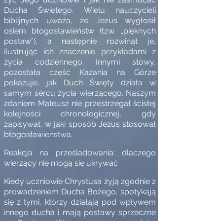
Ducha Świętego. Wielu nauczycieli
biblijnych uważa, że Jezus wygłosił
osiem błogosławieństw (tzw. „pięknych
postaw”), a następnie rozwinął je,
ilustrując ich znaczenie przykładami z
życia codziennego. Innymi słowy,
pozostała część Kazania na Górze
pokazuje, jak Duch Święty działa w
samym sercu życia wierzącego. Naszym
zdaniem Mateusz nie przestrzegał ścisłej
kolejności chronologicznej, gdy
zapisywał, w jaki sposób Jezus stosował
błogosławieństwa.
Reakcja na prześladowania: dlaczego
wierzący nie mogą się ukrywać
Kiedy uczniowie Chrystusa żyją zgodnie z
prowadzeniem Ducha Bożego, spotykają
się z tymi, którzy działają pod wpływem
innego ducha i mają postawy sprzeczne