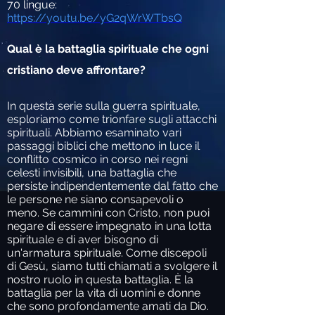
70 lingue
:
https://youtu.be/yG2qWrWTbsQ
Qual è la battaglia spirituale che ogni
cristiano deve affrontare?
In questa serie sulla guerra spirituale,
esploriamo come trionfare sugli attacchi
spirituali. Abbiamo esaminato vari
passaggi biblici che mettono in luce il
conflitto cosmico in corso nei regni
celesti invisibili, una battaglia che
persiste indipendentemente dal fatto che
le persone ne siano consapevoli o
meno. Se cammini con Cristo, non puoi
negare di essere impegnato in una lotta
spirituale e di aver bisogno di
un'armatura spirituale. Come discepoli
di Gesù, siamo tutti chiamati a svolgere il
nostro ruolo in questa battaglia. È la
battaglia per la vita di uomini e donne
che sono profondamente amati da Dio.