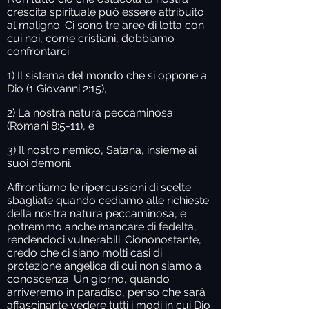
crescita spirituale può essere attribuito
al maligno. Ci sono tre aree di lotta con
cui noi, come cristiani, dobbiamo
confrontarci:
1) Il sistema del mondo che si oppone a
Dio (1 Giovanni 2:15),
2) La nostra natura peccaminosa
(Romani 8:5-11), e
3) Il nostro nemico, Satana, insieme ai
suoi demoni.
Affrontiamo le ripercussioni di scelte
sbagliate quando cediamo alle richieste
della nostra natura peccaminosa, e
potremmo anche mancare di fedeltà,
rendendoci vulnerabili. Ciononostante,
credo che ci siano molti casi di
protezione angelica di cui non siamo a
conoscenza. Un giorno, quando
arriveremo in paradiso, penso che sarà
affascinante vedere tutti i modi in cui Dio