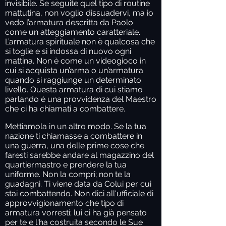
invisibile. Se seguite quel tipo di routine
mattutina, non voglio dissuadervi, ma io
vedo l’armatura descritta da Paolo
come un atteggiamento caratteriale.
L’armatura spirituale non è qualcosa che
si toglie e si indossa di nuovo ogni
mattina. Non è come un videogioco in
cui si acquista un’arma o un’armatura
quando si raggiunge un determinato
livello. Questa armatura di cui stiamo
parlando è una provvidenza del Maestro
che ci ha chiamati a combattere.
Mettiamola in un altro modo. Se la tua
nazione ti chiamasse a combattere in
una guerra, una delle prime cose che
faresti sarebbe andare al magazzino del
quartiermastro e prendere la tua
uniforme. Non la compri; non te la
guadagni. Ti viene data da Colui per cui
stai combattendo. Non dici all'ufficiale di
approvvigionamento che tipo di
armatura vorresti; lui ci ha già pensato
per te e l'ha costruita secondo le Sue