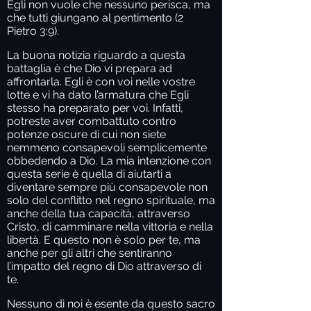
Egli non vuole che nessuno perisca, ma
che tutti giungano al pentimento (2
Pietro 3:9).
La buona notizia riguardo a questa
battaglia è che Dio vi prepara ad
affrontarla. Egli è con voi nelle vostre
lotte e vi ha dato l’armatura che Egli
stesso ha preparato per voi. Infatti,
potreste aver combattuto contro
potenze oscure di cui non siete
nemmeno consapevoli semplicemente
obbedendo a Dio. La mia intenzione con
questa serie è quella di aiutarti a
diventare sempre più consapevole non
solo del conflitto nel regno spirituale, ma
anche della tua capacità, attraverso
Cristo, di camminare nella vittoria e nella
libertà. E questo non è solo per te, ma
anche per gli altri che sentiranno
l’impatto del regno di Dio attraverso di
te.
Nessuno di noi è esente da questo sacro