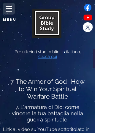
MENU
Per ulteriori studi biblici in italiano,
clicca qui
7. The Armor of God- How
to Win Your Spiritual
Warfare Battle
7. L'armatura di Dio: come
vincere la tua battaglia nella
guerra spirituale.
Link al video su YouTube sottotitolato in