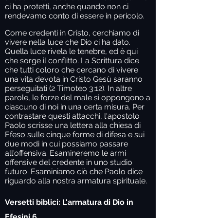
ci ha protetti, anche quando non ci
rendevamo conto di essere in pericolo.
Come credenti in Cristo, cerchiamo di
vivere nella luce che Dio ci ha dato.
Quella luce rivela le tenebre, ed è qui
che sorge il conflitto. La Scrittura dice
che tutti coloro che cercano di vivere
una vita devota in Cristo Gesù saranno
perseguitati (2 Timoteo 3:12). In altre
parole, le forze del male si oppongono a
ciascuno di noi in una certa misura. Per
contrastare questi attacchi, l'apostolo
Paolo scrisse una lettera alla chiesa di
Efeso sulle cinque forme di difesa e sui
due modi in cui possiamo passare
all'offensiva. Esamineremo le armi
offensive del credente in uno studio
futuro. Esaminiamo ciò che Paolo dice
riguardo alla nostra armatura spirituale.
Versetti biblici: L'armatura di Dio
in
Efesini 6