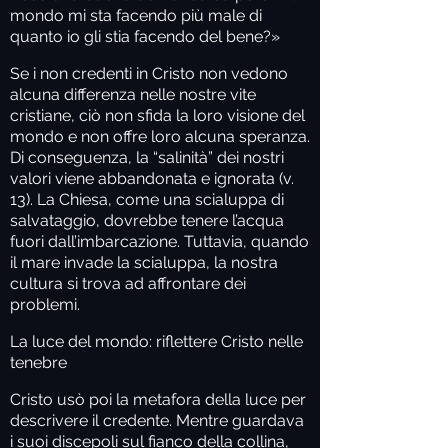
mondo mi sta facendo più male di
quanto io gli stia facendo del bene?»
Se i non credenti in Cristo non vedono
alcuna differenza nelle nostre vite
cristiane, ciò non sfida la loro visione del
mondo e non offre loro alcuna speranza.
Di conseguenza, la “salinità” dei nostri
valori viene abbandonata e ignorata (v.
13). La Chiesa, come una scialuppa di
salvataggio, dovrebbe tenere l’acqua
fuori dall’imbarcazione. Tuttavia, quando
il mare invade la scialuppa, la nostra
cultura si trova ad affrontare dei
problemi.
La luce del mondo: riflettere Cristo nelle
tenebre
Cristo usò poi la metafora della luce per
descrivere il credente. Mentre guardava
i suoi discepoli sul fianco della collina,