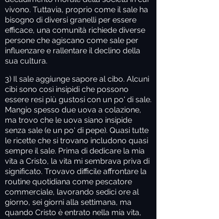
vivono. Tuttavia, proprio come il sale ha
bisogno di diversi granelli per essere
efficace, una comunità richiede diverse
persone che agiscano come sale per
influenzare e rallentare il declino della
sua cultura.
3) Il sale aggiunge sapore al cibo.
Alcuni
cibi sono così insipidi che possono
essere resi più gustosi con un po' di sale.
Mangio spesso due uova a colazione,
ma trovo che le uova siano insipide
senza sale (e un po' di pepe). Quasi tutte
le ricette che si trovano includono quasi
sempre il sale. Prima di dedicare la mia
vita a Cristo, la vita mi sembrava priva di
significato. Trovavo difficile affrontare la
routine quotidiana come pescatore
commerciale, lavorando sedici ore al
giorno, sei giorni alla settimana, ma
quando Cristo è entrato nella mia vita,