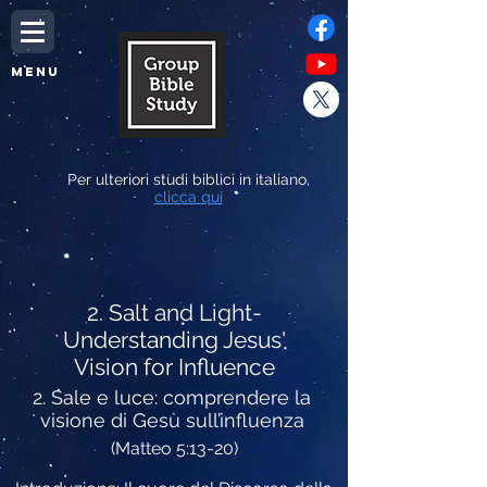
MENU
Per ulteriori studi biblici in italiano,
clicca qui
2. Salt and Light-
Understanding Jesus'
Vision for Influence
2. Sale e luce: comprendere la
visione di Gesù sull’influenza
(Matteo 5:13-20)