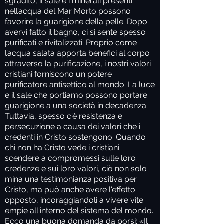
sgradito, il sale e i minerali presenti
nell’acqua del Mar Morto possono
favorire la guarigione della pelle. Dopo
avervi fatto il bagno, ci si sente spesso
purificati e rivitalizzati. Proprio come
l’acqua salata apporta benefici al corpo
attraverso la purificazione, i nostri valori
cristiani forniscono un potere
purificatore antisettico al mondo. La luce
e il sale che portiamo possono portare
guarigione a una società in decadenza.
Tuttavia, spesso c'è resistenza e
persecuzione a causa dei valori che i
credenti in Cristo sostengono. Quando
chi non ha Cristo vede i cristiani
scendere a compromessi sulle loro
credenze e sui loro valori, ciò non solo
mina una testimonianza positiva per
Cristo, ma può anche avere l'effetto
opposto, incoraggiandoli a vivere vite
empie all'interno del sistema del mondo.
Ecco una buona domanda da porsi: «Il