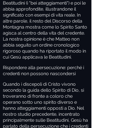
Beatitudini (i "bei atteggiamenti") e poi le
abbia approfondite, illustrandone il
significato con esempi di vita reale. In
altre parole, il resto del Discorso della
Montagna mostra come lo Spirito Santo
agisca al centro della vita del credente.
La nostra opinione è che Matteo non
abbia seguito un ordine cronologico
rigoroso quando ha riportato il modo in
cui Gesù applicava le Beatitudini.
Rispondere alla persecuzione: perché i
credenti non possono nascondersi
Quando i discepoli di Cristo vivono
secondo la guida dello Spirito di Dio, si
troveranno di fronte a coloro che
operano sotto uno spirito diverso e
hanno atteggiamenti opposti a Dio. Nel
nostro studio precedente, incentrato
principalmente sulle Beatitudini, Gesù ha
parlato della persecuzione che i credenti