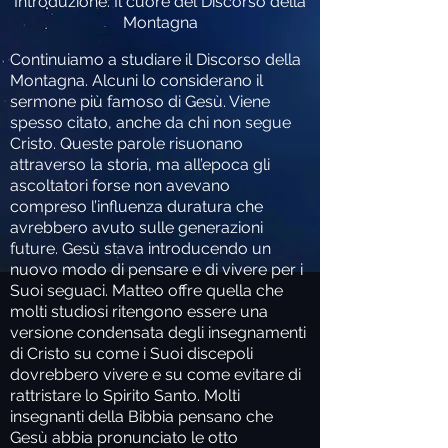
Introduzione: Il cuore del Discorso della
Montagna
Continuiamo a studiare il Discorso della
Montagna. Alcuni lo considerano il
sermone più famoso di Gesù. Viene
spesso citato, anche da chi non segue
Cristo. Queste parole risuonano
attraverso la storia, ma all’epoca gli
ascoltatori forse non avevano
compreso l’influenza duratura che
avrebbero avuto sulle generazioni
future. Gesù stava introducendo un
nuovo modo di pensare e di vivere per i
Suoi seguaci. Matteo offre quella che
molti studiosi ritengono essere una
versione condensata degli insegnamenti
di Cristo su come i Suoi discepoli
dovrebbero vivere e su come evitare di
rattristare lo Spirito Santo. Molti
insegnanti della Bibbia pensano che
Gesù abbia pronunciato le otto