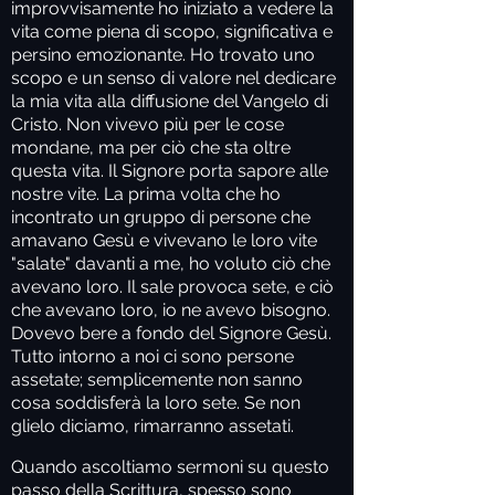
improvvisamente ho iniziato a vedere la
vita come piena di scopo, significativa e
persino emozionante. Ho trovato uno
scopo e un senso di valore nel dedicare
la mia vita alla diffusione del Vangelo di
Cristo. Non vivevo più per le cose
mondane, ma per ciò che sta oltre
questa vita. Il Signore porta sapore alle
nostre vite. La prima volta che ho
incontrato un gruppo di persone che
amavano Gesù e vivevano le loro vite
"salate" davanti a me, ho voluto ciò che
avevano loro. Il sale provoca sete, e ciò
che avevano loro, io ne avevo bisogno.
Dovevo bere a fondo del Signore Gesù.
Tutto intorno a noi ci sono persone
assetate; semplicemente non sanno
cosa soddisferà la loro sete. Se non
glielo diciamo, rimarranno assetati.
Quando ascoltiamo sermoni su questo
passo della Scrittura, spesso sono