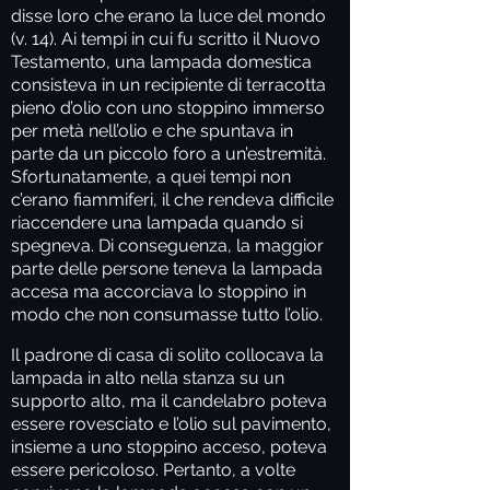
disse loro che erano la luce del mondo
(v. 14). Ai tempi in cui fu scritto il Nuovo
Testamento, una lampada domestica
consisteva in un recipiente di terracotta
pieno d’olio con uno stoppino immerso
per metà nell’olio e che spuntava in
parte da un piccolo foro a un’estremità.
Sfortunatamente, a quei tempi non
c’erano fiammiferi, il che rendeva difficile
riaccendere una lampada quando si
spegneva. Di conseguenza, la maggior
parte delle persone teneva la lampada
accesa ma accorciava lo stoppino in
modo che non consumasse tutto l’olio.
Il padrone di casa di solito collocava la
lampada in alto nella stanza su un
supporto alto, ma il candelabro poteva
essere rovesciato e l’olio sul pavimento,
insieme a uno stoppino acceso, poteva
essere pericoloso. Pertanto, a volte