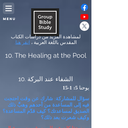
MENU
لمشاهدة المزيد من دراسات الكتاب
المقدس باللغة العربية ،
انقر هنا
.
10. The Healing at the Pool
10. الشفاء عند البركة
يوحنا
5: 1-15
سؤال للمشاركة
:
شارك عن وقت احتجت
فيه إلى المساعدة من أحدهم وهبَّ ذلك
الصديق لمساعدتك؟ كيف قدّم المساعدة؟
وكيف شعرت بعد ذلك؟