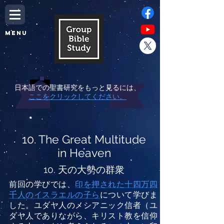
MENU
日本語での聖書研究をもっと見るには、
ここをクリックしてください。
10. The Great Multitude
in Heaven
10. 天の大勢の群衆
前回の学びでは、
印を押された十四万四
千人のイスラエルの子ら
について学びま
した。ユダヤ人のメシアニック信者（ユ
ダヤ人でありながら、キリスト教を信仰